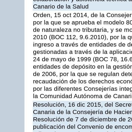
Canario de la Salud
Orden, 15 oct 2014, de la Conseje
por la que se aprueba el modelo 
de naturaleza no tributaria, y se 
2010 (BOC 112, 9.6.2010), por la q
ingreso a través de entidades de d
gestionadas a través de la aplica
24 de mayo de 1999 (BOC 78, 16.6.
entidades de depósito en la gestión
de 2006, por la que se regulan det
recaudación de los derechos econó
por las diferentes Consejerías inte
la Comunidad Autónoma de Canar
Resolución, 16 dic 2015, del Secret
Canaria de la Consejería de Haciend
Resolución de 7 de diciembre de 2
publicación del Convenio de encom