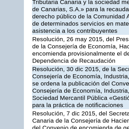
Tributaria Canaria y la sociedad m
de Canarias, S.A.» para la recauda
derecho público de la Comunidad 
de determinados servicios en materi
asistencia a los contribuyentes
Resolución, 26 may 2015, del Presi
de la Consejería de Economía, Hac
encomienda provisionalmente el des
Dependencia de Recaudación
Resolución, 30 dic 2015, de la Sec
Consejería de Economía, Industria
se ordena la publicación del Conve
Consejería de Economía, Industria
Sociedad Mercantil Pública «Gesti
para la práctica de notificaciones
Resolución, 7 dic 2015, del Secreta
Canaria de la Consejería de Hacien
del Convenio de encomienda de ges