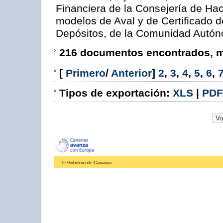
Financiera de la Consejería de Hac
modelos de Aval y de Certificado 
Depósitos, de la Comunidad Autó
216 documentos encontrados, mo
[
Primero
/
Anterior
]
2
,
3
,
4
,
5
,
6
,
Tipos de exportación:
XLS
|
PDF
© Gobierno de Canarias