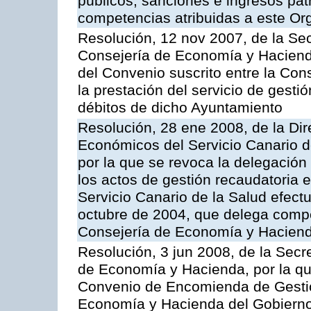
públicos, sanciones e ingresos pat
competencias atribuidas a este O
Resolución, 12 nov 2007, de la Sec
Consejería de Economía y Hacienda
del Convenio suscrito entre la Con
la prestación del servicio de gesti
débitos de dicho Ayuntamiento
Resolución, 28 ene 2008, de la Di
Económicos del Servicio Canario d
por la que se revoca la delegación
los actos de gestión recaudatoria e
Servicio Canario de la Salud efec
octubre de 2004, que delega compe
Consejería de Economía y Hacien
Resolución, 3 jun 2008, de la Secr
de Economía y Hacienda, por la qu
Convenio de Encomienda de Gestión
Economía y Hacienda del Gobierno