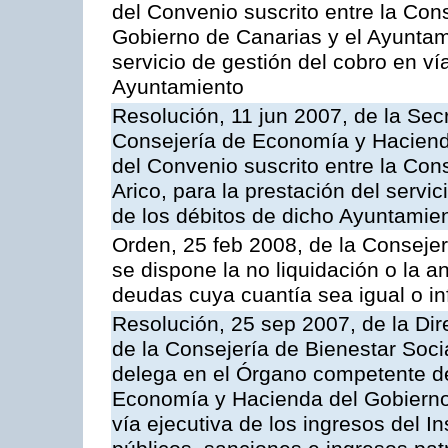
del Convenio suscrito entre la Co
Gobierno de Canarias y el Ayuntami
servicio de gestión del cobro en vía
Ayuntamiento
Resolución, 11 jun 2007, de la Sec
Consejería de Economía y Hacienda
del Convenio suscrito entre la Cons
Arico, para la prestación del servi
de los débitos de dicho Ayuntamie
Orden, 25 feb 2008, de la Conseje
se dispone la no liquidación o la a
deudas cuya cuantía sea igual o in
Resolución, 25 sep 2007, de la Dire
de la Consejería de Bienestar Soci
delega en el Órgano competente de
Economía y Hacienda del Gobierno 
vía ejecutiva de los ingresos del In