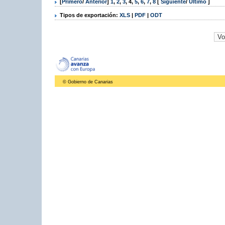
[
Primero
/
Anterior
]
1
,
2
,
3
,
4
,
5
,
6
,
7
,
8
[
Siguiente
/
Último
]
Tipos de exportación:
XLS
|
PDF
|
ODT
© Gobierno de Canarias