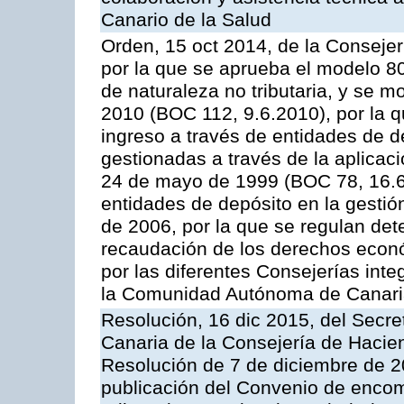
Canario de la Salud
Orden, 15 oct 2014, de la Conseje
por la que se aprueba el modelo 
de naturaleza no tributaria, y se 
2010 (BOC 112, 9.6.2010), por la q
ingreso a través de entidades de d
gestionadas a través de la aplica
24 de mayo de 1999 (BOC 78, 16.6.
entidades de depósito en la gestión
de 2006, por la que se regulan det
recaudación de los derechos econó
por las diferentes Consejerías inte
la Comunidad Autónoma de Canar
Resolución, 16 dic 2015, del Secret
Canaria de la Consejería de Haciend
Resolución de 7 de diciembre de 2
publicación del Convenio de encom