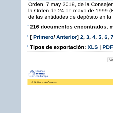
Orden, 7 may 2018, de la Consejer
la Orden de 24 de mayo de 1999 (B
de las entidades de depósito en la
216 documentos encontrados, mo
[
Primero
/
Anterior
]
2
,
3
,
4
,
5
,
6
,
Tipos de exportación:
XLS
|
PDF
© Gobierno de Canarias