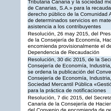
Tributaria Canaria y la sociedad m
de Canarias, S.A.» para la recauda
derecho público de la Comunidad 
de determinados servicios en materi
asistencia a los contribuyentes
Resolución, 26 may 2015, del Presi
de la Consejería de Economía, Hac
encomienda provisionalmente el des
Dependencia de Recaudación
Resolución, 30 dic 2015, de la Sec
Consejería de Economía, Industria
se ordena la publicación del Conve
Consejería de Economía, Industria
Sociedad Mercantil Pública «Gesti
para la práctica de notificaciones
Resolución, 7 dic 2015, del Secreta
Canaria de la Consejería de Hacien
del Convenio de encomienda de ges