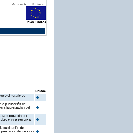
Mapa web
Contacto
Enlace
lece el horario de
la publicación del
ara la prestación del
 la publicación del
cobro en vía ejecutiva
a publicación del
prestación del servicio