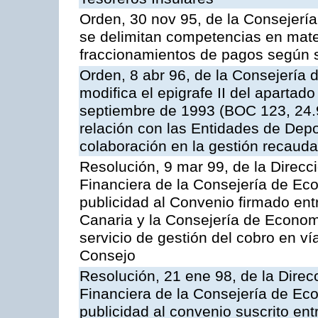
Orden, 30 nov 95, de la Consejerí
se delimitan competencias en mate
fraccionamientos de pagos según 
Orden, 8 abr 96, de la Consejería
modifica el epigrafe II del aparta
septiembre de 1993 (BOC 123, 24.9
relación con las Entidades de Depo
colaboración en la gestión recauda
Resolución, 9 mar 99, de la Direcci
Financiera de la Consejería de Ec
publicidad al Convenio firmado ent
Canaria y la Consejería de Econom
servicio de gestión del cobro en ví
Consejo
Resolución, 21 ene 98, de la Direcc
Financiera de la Consejería de Ec
publicidad al convenio suscrito en