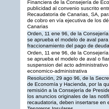
Financiera de la Consejería de Ec
publicidad al convenio suscrito ent
Recaudatoria de Canarias, SA, para
de cobro en vía ejecutiva de los 
Canarias
Orden, 11 ene 96, de la Consejerí
se aprueba el modelo de aval para 
fraccionamiento del pago de deudas
Orden, 11 ene 96, de la Consejerí
se aprueba el modelo de aval o fian
suspension del acto administrativo 
economico-administrativa
Resolución, 29 ago 96, de la Secre
de Economía y Hacienda, por la qu
remisión a la Consejería de Presid
los anuncios originales de las noti
recaudatoria, deben insertarse en e
Tesoreros Insulares