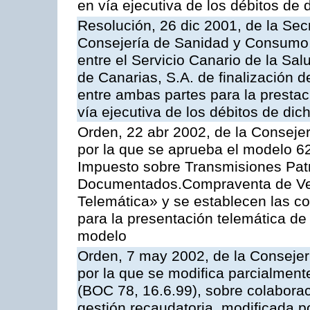
en vía ejecutiva de los débitos de 
Resolución, 26 dic 2001, de la Sec
Consejería de Sanidad y Consumo, 
entre el Servicio Canario de la Sa
de Canarias, S.A. de finalización d
entre ambas partes para la prestac
vía ejecutiva de los débitos de dic
Orden, 22 abr 2002, de la Conseje
por la que se aprueba el modelo 62
Impuesto sobre Transmisiones Patr
Documentados.Compraventa de Veh
Telemática» y se establecen las co
para la presentación telemática de
modelo
Orden, 7 may 2002, de la Conseje
por la que se modifica parcialmen
(BOC 78, 16.6.99), sobre colaborac
gestión recaudatoria, modificada p