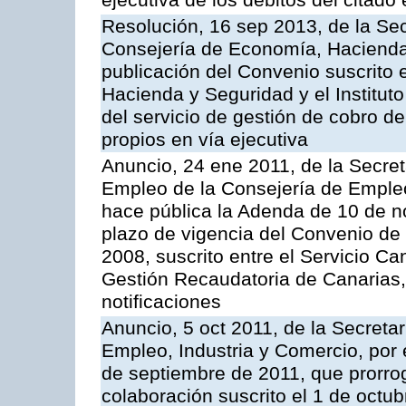
ejecutiva de los débitos del citado 
Resolución, 16 sep 2013, de la Sec
Consejería de Economía, Hacienda 
publicación del Convenio suscrito 
Hacienda y Seguridad y el Institut
del servicio de gestión de cobro d
propios en vía ejecutiva
Anuncio, 24 ene 2011, de la Secret
Empleo de la Consejería de Empleo
hace pública la Adenda de 10 de n
plazo de vigencia del Convenio de
2008, suscrito entre el Servicio C
Gestión Recaudatoria de Canarias,
notificaciones
Anuncio, 5 oct 2011, de la Secreta
Empleo, Industria y Comercio, por 
de septiembre de 2011, que prorrog
colaboración suscrito el 1 de octu