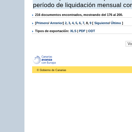
período de liquidación mensual cor
216 documentos encontrados, mostrando del 176 al 200.
[
Primero
/
Anterior
]
2
,
3
,
4
,
5
,
6
,
7
,
8
,
9
[
Siguiente
/
Último
]
Tipos de exportación:
XLS
|
PDF
|
ODT
© Gobierno de Canarias