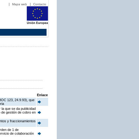
Mapa web
Contacto
Enlace
BOC 123, 24.9.93), que
ria
 la que se da publicidad
o de gestión de cobro en
ntos y fraccionamientos
Orden de 1 de
ervicio de colaboración