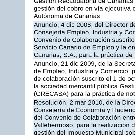
Gestión Recaudatoria de Canarias (
gestión del cobro en vía ejecutiva
Autónoma de Canarias
Anuncio, 4 dic 2008, del Director 
Consejería Empleo, Industria y Com
Convenio de Colaboración suscrito
Servicio Canario de Empleo y la e
Canarias, S.A., para la práctica de 
Anuncio, 21 dic 2009, de la Secret
de Empleo, Industria y Comercio, p
de colaboración suscrito el 1 de o
la sociedad mercantil pública Gest
(GRECASA) para la práctica de not
Resolución, 2 mar 2010, de la Dire
Consejería de Economía y Hacienda
del Convenio de Colaboración entr
Vallehermoso, para la realización d
gestión del Impuesto Municipal sob