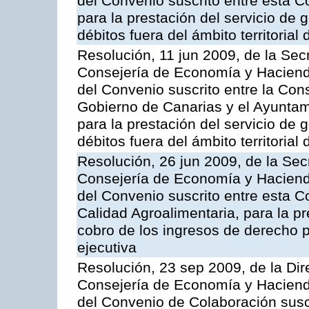
del Convenio suscrito entre esta C
para la prestación del servicio de g
débitos fuera del ámbito territoria
Resolución, 11 jun 2009, de la Sec
Consejería de Economía y Hacienda
del Convenio suscrito entre la Co
Gobierno de Canarias y el Ayunta
para la prestación del servicio de g
débitos fuera del ámbito territoria
Resolución, 26 jun 2009, de la Sec
Consejería de Economía y Hacienda
del Convenio suscrito entre esta Co
Calidad Agroalimentaria, para la pr
cobro de los ingresos de derecho pú
ejecutiva
Resolución, 23 sep 2009, de la Dir
Consejería de Economía y Hacienda
del Convenio de Colaboración susc