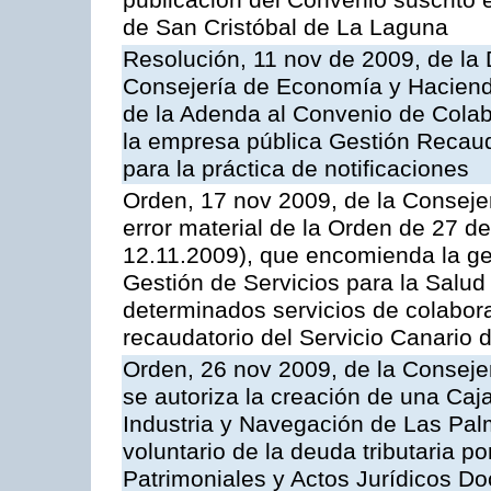
publicación del Convenio suscrito 
de San Cristóbal de La Laguna
Resolución, 11 nov de 2009, de la 
Consejería de Economía y Hacienda
de la Adenda al Convenio de Colabo
la empresa pública Gestión Recau
para la práctica de notificaciones
Orden, 17 nov 2009, de la Consejer
error material de la Orden de 27 
12.11.2009), que encomienda la ges
Gestión de Servicios para la Salud
determinados servicios de colabora
recaudatorio del Servicio Canario 
Orden, 26 nov 2009, de la Conseje
se autoriza la creación de una Caj
Industria y Navegación de Las Pal
voluntario de la deuda tributaria 
Patrimoniales y Actos Jurídicos D