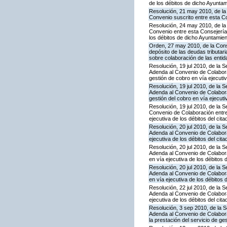
de los débitos de dicho Ayunta
Resolución, 21 may 2010, de la 
Convenio suscrito entre esta C
Resolución, 24 may 2010, de la
Convenio entre esta Consejería 
los débitos de dicho Ayuntamie
Orden, 27 may 2010, de la Cons
depósito de las deudas tributa
sobre colaboración de las entid
Resolución, 19 jul 2010, de la 
Adenda al Convenio de Colaborac
gestión de cobro en vía ejecutiv
Resolución, 19 jul 2010, de la 
Adenda al Convenio de Colaborac
gestión del cobro en vía ejecuti
Resolución, 19 jul 2010, de la 
Convenio de Colaboración entre 
ejecutiva de los débitos del cit
Resolución, 20 jul 2010, de la 
Adenda al Convenio de Colaborac
ejecutiva de los débitos del cit
Resolución, 20 jul 2010, de la 
Adenda al Convenio de Colaborac
en vía ejecutiva de los débitos 
Resolución, 20 jul 2010, de la 
Adenda al Convenio de Colaborac
en vía ejecutiva de los débitos 
Resolución, 22 jul 2010, de la 
Adenda al Convenio de Colaborac
ejecutiva de los débitos del cit
Resolución, 3 sep 2010, de la S
Adenda al Convenio de Colabor
la prestación del servicio de ge