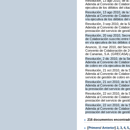
Resolución, 13 ago 2010, de la 
Adenda al Convenio de Colaborac
ejecutiva de los débitos del cit
Resolución, 13 ago 2010, de la 
Adenda al Convenio de Colaborac
vía ejecutiva de los débitos del 
Resolución, 3 sep 2010, de la S
Adenda al Convenio de Colabora
prestación del servicio de gesti
Resolución, 20 sep 2010, Secre
de Colaboración suscrito entre 
en vía ejecutiva de los débitos 
Anuncio, 11 mar 2010, del Secre
Convenio de Colaboración de 24
de Canarias, S.A. (GRECASA) pa
Resolución, 2 dic 2010, de la S
Adenda al Convenio de Colaborac
de cobro en vía ejecutiva de los
Resolución, 21 oct 2010, de la 
Adenda al Convenio de Colabora
servicio de gestión de cobro en 
Resolución, 21 oct 2010, de la 
Adenda al Convenio de Colabora
la prestación del servicio de ge
Resolución, 22 oct 2010, de la 
Adenda al Convenio de Colabora
prestación del servicio de gesti
Resolución, 22 oct 2010, de la 
Adenda al Convenio de Colabora
prestación del servicio de gesti
216 documentos encontrados
[
Primero
/
Anterior
]
2
,
3
,
4
,
5