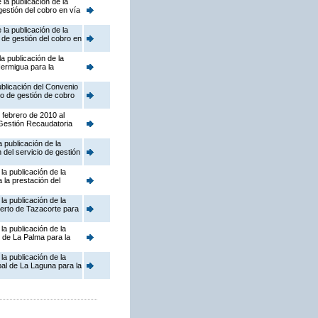
la publicación de la
gestión del cobro en vía
la publicación de la
 de gestión del cobro en
a publicación de la
Hermigua para la
blicación del Convenio
io de gestión de cobro
 febrero de 2010 al
 Gestión Recaudatoria
 publicación de la
 del servicio de gestión
a publicación de la
la prestación del
a publicación de la
uerto de Tazacorte para
a publicación de la
 de La Palma para la
a publicación de la
al de La Laguna para la