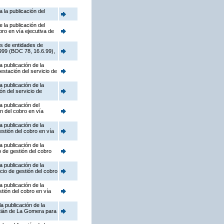
 la publicación del
 la publicación del
bro en vía ejecutiva de
és de entidades de
999 (BOC 78, 16.6.99),
 publicación de la
estación del servicio de
 publicación de la
ón del servicio de
a publicación del
ón del cobro en vía
 publicación de la
estión del cobro en vía
 publicación de la
 de gestión del cobro
 publicación de la
cio de gestión del cobro
 publicación de la
tión del cobro en vía
a publicación de la
tián de La Gomera para