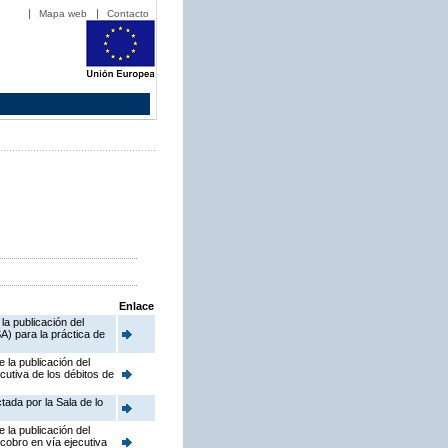
Mapa web
Contacto
Enlace
a publicación del
) para la práctica de
 la publicación del
cutiva de los débitos de
tada por la Sala de lo
 la publicación del
cobro en vía ejecutiva