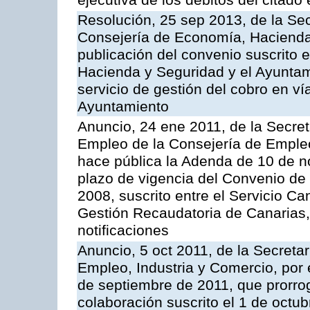
ejecutiva de los débitos del citado 
Resolución, 25 sep 2013, de la Sec
Consejería de Economía, Hacienda 
publicación del convenio suscrito 
Hacienda y Seguridad y el Ayuntami
servicio de gestión del cobro en ví
Ayuntamiento
Anuncio, 24 ene 2011, de la Secret
Empleo de la Consejería de Empleo
hace pública la Adenda de 10 de n
plazo de vigencia del Convenio de
2008, suscrito entre el Servicio C
Gestión Recaudatoria de Canarias,
notificaciones
Anuncio, 5 oct 2011, de la Secreta
Empleo, Industria y Comercio, por 
de septiembre de 2011, que prorrog
colaboración suscrito el 1 de octu