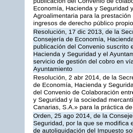
publicación del Convenio de colabo
Economía, Hacienda y Seguridad y 
Agroalimentaria para la prestación 
ingresos de derecho público propio
Resolución, 17 dic 2013, de la Sec
Consejería de Economía, Hacienda 
publicación del Convenio suscrito 
Hacienda y Seguridad y el Ayuntami
servicio de gestión del cobro en ví
Ayuntamiento
Resolución, 2 abr 2014, de la Secr
de Economía, Hacienda y Seguridad
del Convenio de Colaboración ent
y Seguridad y la sociedad mercant
Canarias, S.A.» para la práctica de
Orden, 25 ago 2014, de la Consej
Seguridad, por la que se modifica 
de autoliquidación del Impuesto so