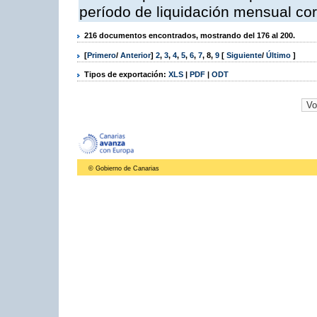
período de liquidación mensual cor
216 documentos encontrados, mostrando del 176 al 200.
[
Primero
/
Anterior
]
2
,
3
,
4
,
5
,
6
,
7
,
8
,
9
[
Siguiente
/
Último
]
Tipos de exportación:
XLS
|
PDF
|
ODT
© Gobierno de Canarias