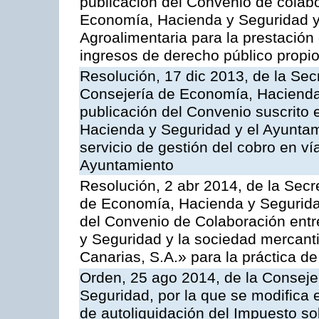
publicación del Convenio de colabo
Economía, Hacienda y Seguridad y 
Agroalimentaria para la prestación 
ingresos de derecho público propio
Resolución, 17 dic 2013, de la Sec
Consejería de Economía, Hacienda 
publicación del Convenio suscrito 
Hacienda y Seguridad y el Ayuntami
servicio de gestión del cobro en ví
Ayuntamiento
Resolución, 2 abr 2014, de la Secr
de Economía, Hacienda y Seguridad
del Convenio de Colaboración ent
y Seguridad y la sociedad mercant
Canarias, S.A.» para la práctica de
Orden, 25 ago 2014, de la Consej
Seguridad, por la que se modifica 
de autoliquidación del Impuesto so