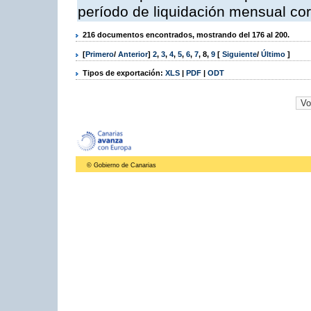
período de liquidación mensual cor
216 documentos encontrados, mostrando del 176 al 200.
[
Primero
/
Anterior
]
2
,
3
,
4
,
5
,
6
,
7
,
8
,
9
[
Siguiente
/
Último
]
Tipos de exportación:
XLS
|
PDF
|
ODT
© Gobierno de Canarias