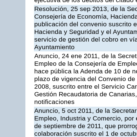
ejecutiva de los débitos del citado 
Resolución, 25 sep 2013, de la Sec
Consejería de Economía, Hacienda 
publicación del convenio suscrito 
Hacienda y Seguridad y el Ayuntami
servicio de gestión del cobro en ví
Ayuntamiento
Anuncio, 24 ene 2011, de la Secret
Empleo de la Consejería de Empleo
hace pública la Adenda de 10 de n
plazo de vigencia del Convenio de
2008, suscrito entre el Servicio C
Gestión Recaudatoria de Canarias,
notificaciones
Anuncio, 5 oct 2011, de la Secreta
Empleo, Industria y Comercio, por 
de septiembre de 2011, que prorrog
colaboración suscrito el 1 de octu