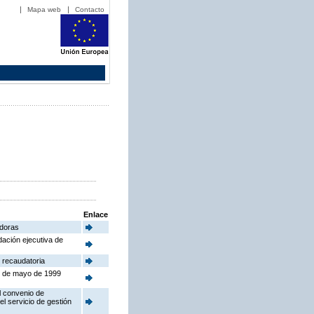
Mapa web
Contacto
Enlace
adoras
dación ejecutiva de
 recaudatoria
24 de mayo de 1999
l convenio de
el servicio de gestión