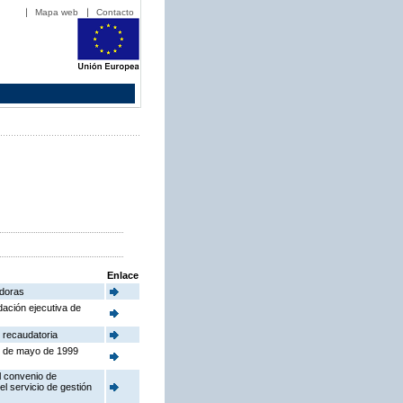
Mapa web
Contacto
Enlace
adoras
dación ejecutiva de
 recaudatoria
24 de mayo de 1999
l convenio de
el servicio de gestión