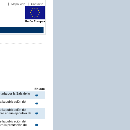
Mapa web
Contacto
Enlace
tada por la Sala de lo
 la publicación del
 la publicación del
bro en vía ejecutiva de
 la publicación del
ra la prestación de