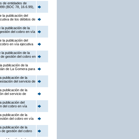
és de entidades de
999 (BOC 78, 16.6.99),
 la publicación del
cutiva de los débitos de
la publicación de la
gestión del cobro en vía
 la publicación del
cobro en vía ejecutiva
la publicación de la
 de gestión del cobro en
a publicación de la
tián de La Gomera para
 publicación de la
estación del servicio de
 publicación de la
ón del servicio de
a publicación del
ón del cobro en vía
 publicación de la
estión del cobro en vía
 publicación de la
 de gestión del cobro