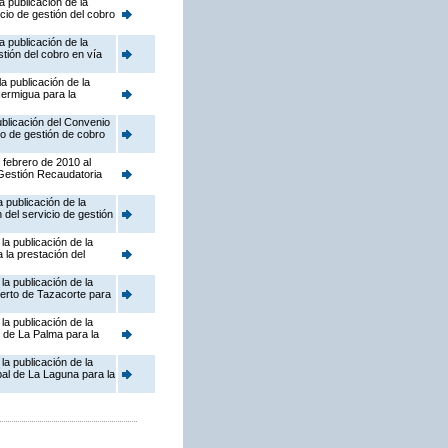
 publicación de la
cio de gestión del cobro
 publicación de la
tión del cobro en vía
a publicación de la
Hermigua para la
blicación del Convenio
io de gestión de cobro
 febrero de 2010 al
 Gestión Recaudatoria
 publicación de la
 del servicio de gestión
a publicación de la
la prestación del
a publicación de la
uerto de Tazacorte para
a publicación de la
 de La Palma para la
a publicación de la
al de La Laguna para la