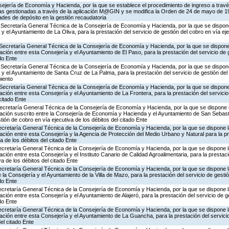
ejería de Economía y Hacienda, por la que se establece el procedimiento de ingreso a trav
rias gestionadas a través de la aplicación M@GIN y se modifica la Orden de 24 de mayo de 1
ades de depósito en la gestión recaudatoria
 Secretaría General Técnica de la Consejería de Economía y Hacienda, por la que se dispone
 el Ayuntamiento de La Oliva, para la prestación del servicio de gestión del cobro en vía eje
Secretaría General Técnica de la Consejería de Economía y Hacienda, por la que se dispone 
ión entre esta Consejería y el Ayuntamiento de El Paso, para la prestación del servicio de 
ado Ente
 Secretaría General Técnica de la Consejería de Economía y Hacienda, por la que se dispone
y el Ayuntamiento de Santa Cruz de La Palma, para la prestación del servicio de gestión del 
miento
Secretaría General Técnica de la Consejería de Economía y Hacienda, por la que se dispone 
ión entre esta Consejería y el Ayuntamiento de La Frontera, para la prestación del servicio
citado Ente
ecretaría General Técnica de la Consejería de Economía y Hacienda, por la que se dispone l
ación suscrito entre la Consejería de Economía y Hacienda y el Ayuntamiento de San Sebas
stión de cobro en vía ejecutiva de los débitos del citado Ente
Secretaría General Técnica de la Consejería de Economía y Hacienda, por la que se dispone la
ión entre esta Consejería y la Agencia de Protección del Medio Urbano y Natural para la pr
a de los débitos del citado Ente
Secretaría General Técnica de la Consejería de Economía y Hacienda, por la que se dispone la
ión entre esta Consejería y el Instituto Canario de Calidad Agroalimentaria, para la prestaci
va de los débitos del citado Ente
Secretaría General Técnica de la Consejería de Economía y Hacienda, por la que se dispone l
la Consejería y el Ayuntamiento de la Villa de Mazo, para la prestación del servicio de gesti
ado Ente
Secretaría General Técnica de la Consejería de Economía y Hacienda, por la que se dispone la
ión entre esta Consejería y el Ayuntamiento de Alajeró, para la prestación del servicio de g
ado Ente
Secretaría General Técnica de la Consejería de Economía y Hacienda, por la que se dispone la
ión entre esta Consejería y el Ayuntamiento de La Guancha, para la prestación del servicio
del citado Ente