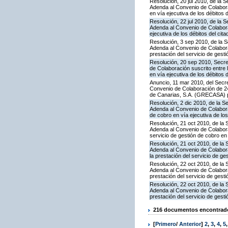
Resolución, 20 jul 2010, de la 
Adenda al Convenio de Colaborac
en vía ejecutiva de los débitos 
Resolución, 22 jul 2010, de la 
Adenda al Convenio de Colaborac
ejecutiva de los débitos del cit
Resolución, 3 sep 2010, de la S
Adenda al Convenio de Colabora
prestación del servicio de gesti
Resolución, 20 sep 2010, Secre
de Colaboración suscrito entre 
en vía ejecutiva de los débitos 
Anuncio, 11 mar 2010, del Secre
Convenio de Colaboración de 24
de Canarias, S.A. (GRECASA) pa
Resolución, 2 dic 2010, de la S
Adenda al Convenio de Colaborac
de cobro en vía ejecutiva de los
Resolución, 21 oct 2010, de la 
Adenda al Convenio de Colabora
servicio de gestión de cobro en 
Resolución, 21 oct 2010, de la 
Adenda al Convenio de Colabora
la prestación del servicio de ge
Resolución, 22 oct 2010, de la 
Adenda al Convenio de Colabora
prestación del servicio de gesti
Resolución, 22 oct 2010, de la 
Adenda al Convenio de Colabora
prestación del servicio de gesti
216 documentos encontrados
[
Primero
/
Anterior
]
2
,
3
,
4
,
5