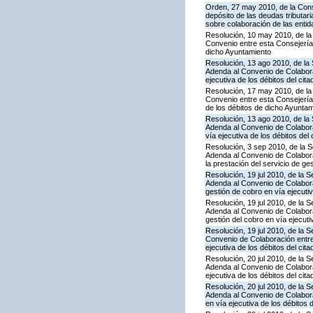
Orden, 27 may 2010, de la Cons
depósito de las deudas tributa
sobre colaboración de las entid
Resolución, 10 may 2010, de la
Convenio entre esta Consejería y
dicho Ayuntamiento
Resolución, 13 ago 2010, de la 
Adenda al Convenio de Colaborac
ejecutiva de los débitos del cit
Resolución, 17 may 2010, de la
Convenio entre esta Consejería 
de los débitos de dicho Ayunta
Resolución, 13 ago 2010, de la 
Adenda al Convenio de Colaborac
vía ejecutiva de los débitos del 
Resolución, 3 sep 2010, de la S
Adenda al Convenio de Colabor
la prestación del servicio de ge
Resolución, 19 jul 2010, de la 
Adenda al Convenio de Colaborac
gestión de cobro en vía ejecutiv
Resolución, 19 jul 2010, de la 
Adenda al Convenio de Colaborac
gestión del cobro en vía ejecuti
Resolución, 19 jul 2010, de la 
Convenio de Colaboración entre 
ejecutiva de los débitos del cit
Resolución, 20 jul 2010, de la 
Adenda al Convenio de Colaborac
ejecutiva de los débitos del cit
Resolución, 20 jul 2010, de la 
Adenda al Convenio de Colaborac
en vía ejecutiva de los débitos 