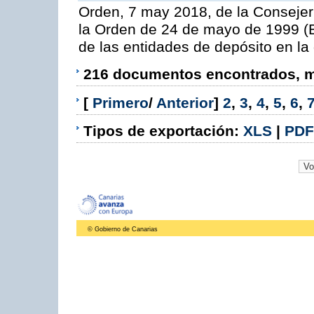
Orden, 7 may 2018, de la Consejer
la Orden de 24 de mayo de 1999 (B
de las entidades de depósito en la
216 documentos encontrados, mo
[
Primero
/
Anterior
]
2
,
3
,
4
,
5
,
6
,
Tipos de exportación:
XLS
|
PDF
© Gobierno de Canarias