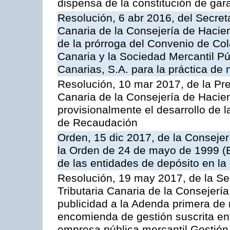
dispensa de la constitución de gar
Resolución, 6 abr 2016, del Secreta
Canaria de la Consejería de Hacien
de la prórroga del Convenio de Col
Canaria y la Sociedad Mercantil P
Canarias, S.A. para la práctica de 
Resolución, 10 mar 2017, de la Pre
Canaria de la Consejería de Hacie
provisionalmente el desarrollo de 
de Recaudación
Orden, 15 dic 2017, de la Consejer
la Orden de 24 de mayo de 1999 (
de las entidades de depósito en la
Resolución, 19 may 2017, de la Se
Tributaria Canaria de la Consejerí
publicidad a la Adenda primera de
encomienda de gestión suscrita ent
empresa pública mercantil Gestión