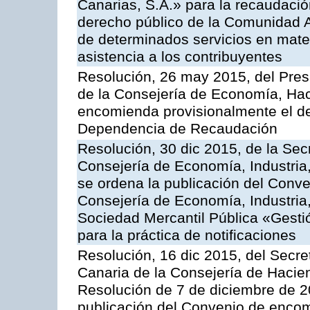
Canarias, S.A.» para la recaudació
derecho público de la Comunidad 
de determinados servicios en materi
asistencia a los contribuyentes
Resolución, 26 may 2015, del Presi
de la Consejería de Economía, Hac
encomienda provisionalmente el des
Dependencia de Recaudación
Resolución, 30 dic 2015, de la Sec
Consejería de Economía, Industria
se ordena la publicación del Conve
Consejería de Economía, Industria
Sociedad Mercantil Pública «Gesti
para la práctica de notificaciones
Resolución, 16 dic 2015, del Secret
Canaria de la Consejería de Haciend
Resolución de 7 de diciembre de 2
publicación del Convenio de encom