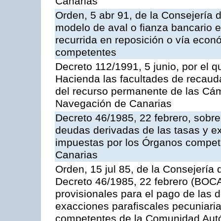
Canarias
Orden, 5 abr 91, de la Consejería 
modelo de aval o fianza bancario en
recurrida en reposición o vía econ
competentes
Decreto 112/1991, 5 junio, por el q
Hacienda las facultades de recaud
del recurso permanente de las Cám
Navegación de Canarias
Decreto 46/1985, 22 febrero, sobr
deudas derivadas de las tasas y e
impuestas por los Órganos compe
Canarias
Orden, 15 jul 85, de la Consejería 
Decreto 46/1985, 22 febrero (BOCA
provisionales para el pago de las 
exacciones parafiscales pecuniari
competentes de la Comunidad Aut