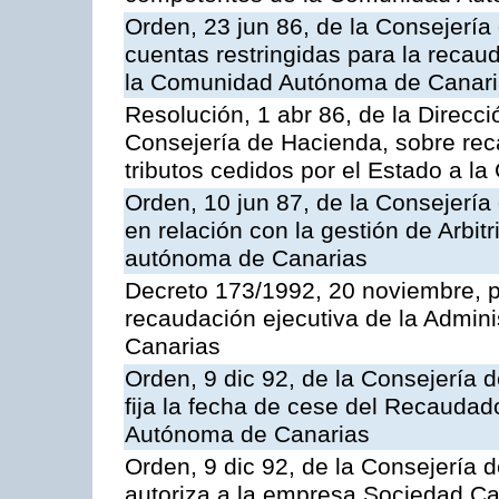
Orden, 23 jun 86, de la Consejería
cuentas restringidas para la recau
la Comunidad Autónoma de Canarias
Resolución, 1 abr 86, de la Direcci
Consejería de Hacienda, sobre reca
tributos cedidos por el Estado a 
Orden, 10 jun 87, de la Consejerí
en relación con la gestión de Arbit
autónoma de Canarias
Decreto 173/1992, 20 noviembre, po
recaudación ejecutiva de la Admin
Canarias
Orden, 9 dic 92, de la Consejería 
fija la fecha de cese del Recaudad
Autónoma de Canarias
Orden, 9 dic 92, de la Consejería 
autoriza a la empresa Sociedad C