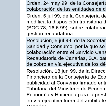
Orden, 24 may 99, de la Consejer
colaboración de las entidades de d
Orden, 6 jul 99, de la Consejería 
modifica la disposición transitori
(BOC 78, 16.6.99), sobre colaborac
gestión recaudatoria
Resolución, 5 jul 99, de la Secreta
Sanidad y Consumo, por la que se 
colaboración entre el Servicio Can
Recaudatoria de Canarias, S.A. par
de cobro en vía ejecutiva de los dé
Resolución, 18 jun 99, de la Direcc
Financiera de la Consejería de Ec
publicidad al Convenio firmado ent
Tributaria del Ministerio de Econo
Economía y Hacienda para la presta
en vía ejecutiva fuera del ámbito 