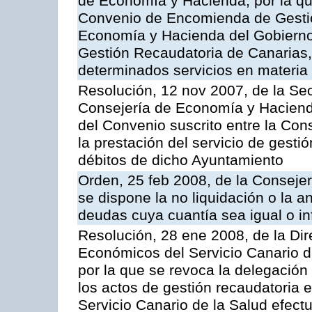
de Economía y Hacienda, por la qu
Convenio de Encomienda de Gestión
Economía y Hacienda del Gobierno
Gestión Recaudatoria de Canarias, 
determinados servicios en materia t
Resolución, 12 nov 2007, de la Sec
Consejería de Economía y Hacienda
del Convenio suscrito entre la Con
la prestación del servicio de gesti
débitos de dicho Ayuntamiento
Orden, 25 feb 2008, de la Conseje
se dispone la no liquidación o la a
deudas cuya cuantía sea igual o in
Resolución, 28 ene 2008, de la Di
Económicos del Servicio Canario d
por la que se revoca la delegación
los actos de gestión recaudatoria e
Servicio Canario de la Salud efec