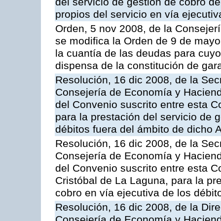
del servicio de gestión de cobro d
propios del servicio en vía ejecutiv
Orden, 5 nov 2008, de la Consejer
se modifica la Orden de 9 de mayo
la cuantía de las deudas para cuy
dispensa de la constitución de gar
Resolución, 16 dic 2008, de la Sec
Consejería de Economía y Hacienda
del Convenio suscrito entre esta 
para la prestación del servicio de g
débitos fuera del ámbito de dicho
Resolución, 16 dic 2008, de la Sec
Consejería de Economía y Hacienda
del Convenio suscrito entre esta C
Cristóbal de La Laguna, para la pre
cobro en vía ejecutiva de los débi
Resolución, 16 dic 2008, de la Dir
Consejería de Economía y Hacienda