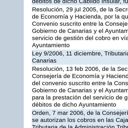
débitos de dicho Cabildo Insular, fu
Resolución, 29 jul 2005, de la Sec
de Economía y Hacienda, por la qu
Convenio suscrito entre la Consej
Gobierno de Canarias y el Ayuntami
servicio de gestión del cobro en ví
Ayuntamiento
Ley 9/2006, 11 diciembre, Tributa
Canarias
Resolución, 13 feb 2006, de la Sec
Consejería de Economía y Hacienda
del convenio suscrito entre la Co
Gobierno de Canarias y el Ayunta
para la prestación del servicio de g
débitos de dicho Ayuntamiento
Orden, 7 mar 2006, de la Consejer
se autorizan los cobros en las Caj
Tributaria de la Administración Tri