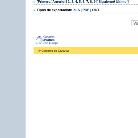
[
Primero
/
Anterior
]
2
,
3
,
4
,
5
,
6
,
7
,
8
,
9
[
Siguiente
/
Último
]
Tipos de exportación:
XLS
|
PDF
|
ODT
© Gobierno de Canarias