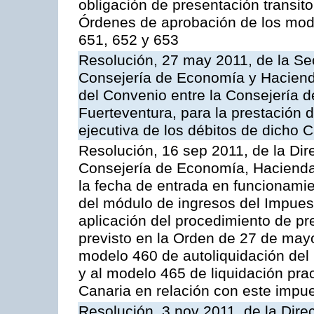
obligación de presentación transito
Órdenes de aprobación de los mode
651, 652 y 653
Resolución, 27 may 2011, de la Se
Consejería de Economía y Hacienda
del Convenio entre la Consejería 
Fuerteventura, para la prestación d
ejecutiva de los débitos de dicho C
Resolución, 16 sep 2011, de la Dir
Consejería de Economía, Hacienda 
la fecha de entrada en funcionami
del módulo de ingresos del Impues
aplicación del procedimiento de p
previsto en la Orden de 27 de may
modelo 460 de autoliquidación del
y al modelo 465 de liquidación prac
Canaria en relación con este impu
Resolución, 3 nov 2011, de la Dire