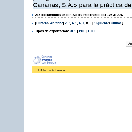
Canarias, S.A.» para la práctica de
216 documentos encontrados, mostrando del 176 al 200.
[
Primero
/
Anterior
]
2
,
3
,
4
,
5
,
6
,
7
,
8
,
9
[
Siguiente
/
Último
]
Tipos de exportación:
XLS
|
PDF
|
ODT
© Gobierno de Canarias