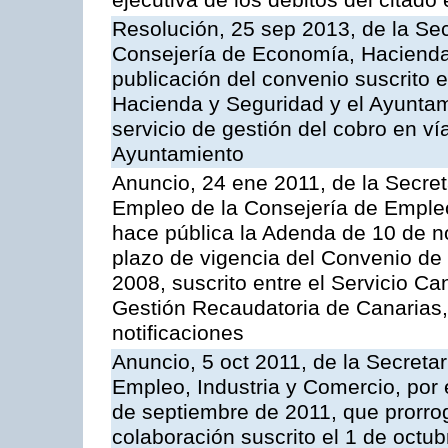
ejecutiva de los débitos del citado 
Resolución, 25 sep 2013, de la Sec
Consejería de Economía, Hacienda 
publicación del convenio suscrito 
Hacienda y Seguridad y el Ayuntami
servicio de gestión del cobro en ví
Ayuntamiento
Anuncio, 24 ene 2011, de la Secret
Empleo de la Consejería de Empleo
hace pública la Adenda de 10 de n
plazo de vigencia del Convenio de
2008, suscrito entre el Servicio C
Gestión Recaudatoria de Canarias,
notificaciones
Anuncio, 5 oct 2011, de la Secreta
Empleo, Industria y Comercio, por 
de septiembre de 2011, que prorrog
colaboración suscrito el 1 de octu