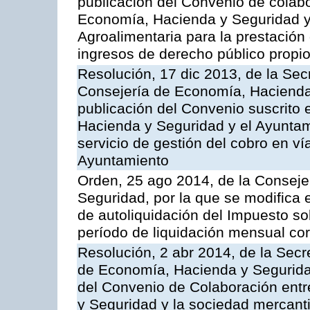
publicación del Convenio de colabo
Economía, Hacienda y Seguridad y 
Agroalimentaria para la prestación 
ingresos de derecho público propio
Resolución, 17 dic 2013, de la Sec
Consejería de Economía, Hacienda 
publicación del Convenio suscrito 
Hacienda y Seguridad y el Ayuntami
servicio de gestión del cobro en ví
Ayuntamiento
Orden, 25 ago 2014, de la Consej
Seguridad, por la que se modifica 
de autoliquidación del Impuesto so
período de liquidación mensual cor
Resolución, 2 abr 2014, de la Secr
de Economía, Hacienda y Seguridad
del Convenio de Colaboración ent
y Seguridad y la sociedad mercant