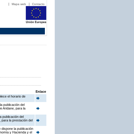
Mapa web
Contacto
Enlace
lece el horario de
a publicación del
 Aridane, para la
a publicación del
para la prestación del
 dispone la publicación
onomía y Hacienda y el