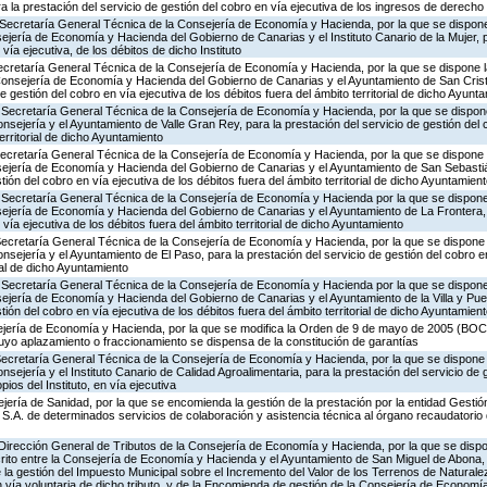
a la prestación del servicio de gestión del cobro en vía ejecutiva de los ingresos de derecho
Secretaría General Técnica de la Consejería de Economía y Hacienda, por la que se dispone 
ejería de Economía y Hacienda del Gobierno de Canarias y el Instituto Canario de la Mujer, p
vía ejecutiva, de los débitos de dicho Instituto
Secretaría General Técnica de la Consejería de Economía y Hacienda, por la que se dispone l
 Consejería de Economía y Hacienda del Gobierno de Canarias y el Ayuntamiento de San Cris
de gestión del cobro en vía ejecutiva de los débitos fuera del ámbito territorial de dicho Ayunt
 Secretaría General Técnica de la Consejería de Economía y Hacienda, por la que se dispone
nsejería y el Ayuntamiento de Valle Gran Rey, para la prestación del servicio de gestión del 
territorial de dicho Ayuntamiento
Secretaría General Técnica de la Consejería de Economía y Hacienda, por la que se dispone l
sejería de Economía y Hacienda del Gobierno de Canarias y el Ayuntamiento de San Sebast
stión del cobro en vía ejecutiva de los débitos fuera del ámbito territorial de dicho Ayuntamien
 Secretaría General Técnica de la Consejería de Economía y Hacienda por la que se dispone 
sejería de Economía y Hacienda del Gobierno de Canarias y el Ayuntamiento de La Frontera, 
 vía ejecutiva de los débitos fuera del ámbito territorial de dicho Ayuntamiento
Secretaría General Técnica de la Consejería de Economía y Hacienda, por la que se dispone l
sejería y el Ayuntamiento de El Paso, para la prestación del servicio de gestión del cobro en
rial de dicho Ayuntamiento
 Secretaría General Técnica de la Consejería de Economía y Hacienda por la que se dispone 
ejería de Economía y Hacienda del Gobierno de Canarias y el Ayuntamiento de la Villa y Pue
stión del cobro en vía ejecutiva de los débitos fuera del ámbito territorial de dicho Ayuntamien
ejería de Economía y Hacienda, por la que se modifica la Orden de 9 de mayo de 2005 (BOC 9
uyo aplazamiento o fraccionamiento se dispensa de la constitución de garantías
Secretaría General Técnica de la Consejería de Economía y Hacienda, por la que se dispone l
sejería y el Instituto Canario de Calidad Agroalimentaria, para la prestación del servicio de 
ios del Instituto, en vía ejecutiva
jería de Sanidad, por la que se encomienda la gestión de la prestación por la entidad Gestió
S.A. de determinados servicios de colaboración y asistencia técnica al órgano recaudatorio 
Dirección General de Tributos de la Consejería de Economía y Hacienda, por la que se dispon
ito entre la Consejería de Economía y Hacienda y el Ayuntamiento de San Miguel de Abona, p
e la gestión del Impuesto Municipal sobre el Incremento del Valor de los Terrenos de Natural
 vía voluntaria de dicho tributo, y de la Encomienda de gestión de la Consejería de Economí