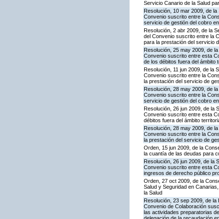
Servicio Canario de la Salud par
Resolución, 10 mar 2009, de la 
Convenio suscrito entre la Cons
servicio de gestión del cobro en 
Resolución, 2 abr 2009, de la 
del Convenio suscrito entre la
para la prestación del servicio 
Resolución, 25 may 2009, de la
Convenio suscrito entre esta Co
de los débitos fuera del ámbito 
Resolución, 11 jun 2009, de la 
Convenio suscrito entre la Con
la prestación del servicio de ge
Resolución, 28 may 2009, de la
Convenio suscrito entre la Con
servicio de gestión del cobro en
Resolución, 26 jun 2009, de la 
Convenio suscrito entre esta Con
débitos fuera del ámbito territo
Resolución, 28 may 2009, de la
Convenio suscrito entre la Cons
la prestación del servicio de ge
Orden, 15 jun 2009, de la Cons
la cuantía de las deudas para c
Resolución, 26 jun 2009, de la 
Convenio suscrito entre esta Con
ingresos de derecho público prop
Orden, 27 oct 2009, de la Conse
Salud y Seguridad en Canarias, 
la Salud
Resolución, 23 sep 2009, de la 
Convenio de Colaboración suscr
las actividades preparatorias d
delegación de la recaudación en