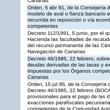
Canarias
Orden, 5 abr 91, de la Consejería 
modelo de aval o fianza bancario en
recurrida en reposición o vía econ
competentes
Decreto 112/1991, 5 junio, por el q
Hacienda las facultades de recaud
del recurso permanente de las Cám
Navegación de Canarias
Decreto 46/1985, 22 febrero, sobr
deudas derivadas de las tasas y e
impuestas por los Órganos compe
Canarias
Orden, 15 jul 85, de la Consejería 
Decreto 46/1985, 22 febrero (BOCA
provisionales para el pago de las 
exacciones parafiscales pecuniari
competentes de la Comunidad Aut