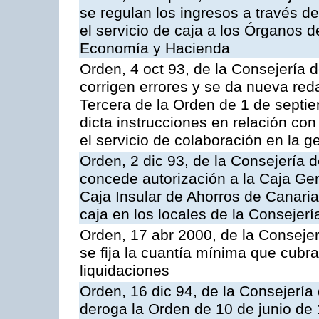
se regulan los ingresos a través d
el servicio de caja a los Órganos 
Economía y Hacienda
Orden, 4 oct 93, de la Consejería 
corrigen errores y se da nueva reda
Tercera de la Orden de 1 de septi
dicta instrucciones en relación co
el servicio de colaboración en la g
Orden, 2 dic 93, de la Consejería 
concede autorización a la Caja Gen
Caja Insular de Ahorros de Canarias
caja en los locales de la Conseje
Orden, 17 abr 2000, de la Conseje
se fija la cuantía mínima que cubr
liquidaciones
Orden, 16 dic 94, de la Consejerí
deroga la Orden de 10 de junio de 