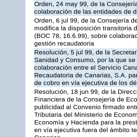
Orden, 24 may 99, de la Consejer
colaboración de las entidades de d
Orden, 6 jul 99, de la Consejería 
modifica la disposición transitori
(BOC 78, 16.6.99), sobre colaborac
gestión recaudatoria
Resolución, 5 jul 99, de la Secreta
Sanidad y Consumo, por la que se 
colaboración entre el Servicio Can
Recaudatoria de Canarias, S.A. par
de cobro en vía ejecutiva de los dé
Resolución, 18 jun 99, de la Direcc
Financiera de la Consejería de Ec
publicidad al Convenio firmado ent
Tributaria del Ministerio de Econo
Economía y Hacienda para la presta
en vía ejecutiva fuera del ámbito 