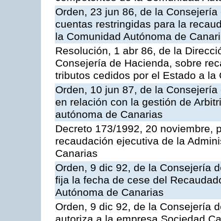
Orden, 23 jun 86, de la Consejería
cuentas restringidas para la recau
la Comunidad Autónoma de Canarias
Resolución, 1 abr 86, de la Direcci
Consejería de Hacienda, sobre reca
tributos cedidos por el Estado a 
Orden, 10 jun 87, de la Consejerí
en relación con la gestión de Arbit
autónoma de Canarias
Decreto 173/1992, 20 noviembre, po
recaudación ejecutiva de la Admin
Canarias
Orden, 9 dic 92, de la Consejería 
fija la fecha de cese del Recaudad
Autónoma de Canarias
Orden, 9 dic 92, de la Consejería 
autoriza a la empresa Sociedad C