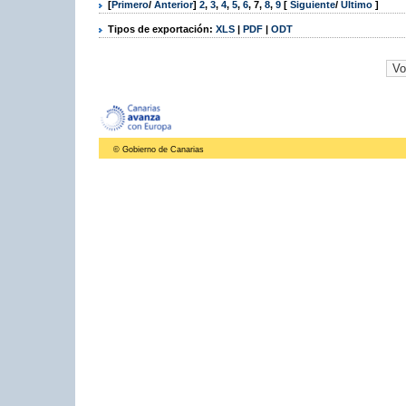
[
Primero
/
Anterior
]
2
,
3
,
4
,
5
,
6
,
7
,
8
,
9
[
Siguiente
/
Último
]
Tipos de exportación:
XLS
|
PDF
|
ODT
© Gobierno de Canarias