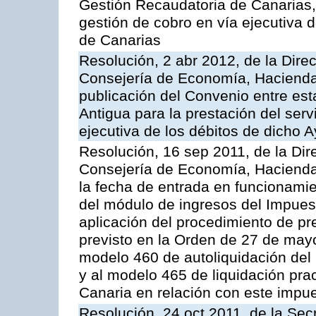
Gestión Recaudatoria de Canarias, 
gestión de cobro en vía ejecutiva
de Canarias
Resolución, 2 abr 2012, de la Dire
Consejería de Economía, Hacienda 
publicación del Convenio entre est
Antigua para la prestación del serv
ejecutiva de los débitos de dicho 
Resolución, 16 sep 2011, de la Dir
Consejería de Economía, Hacienda 
la fecha de entrada en funcionami
del módulo de ingresos del Impues
aplicación del procedimiento de p
previsto en la Orden de 27 de may
modelo 460 de autoliquidación del
y al modelo 465 de liquidación prac
Canaria en relación con este impu
Resolución, 24 oct 2011, de la Sec