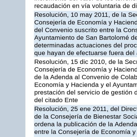
recaudación en vía voluntaria de di
Resolución, 10 may 2011, de la Se
Consejería de Economía y Hacienda
del Convenio suscrito entre la Co
Ayuntamiento de San Bartolomé de 
determinadas actuaciones del proc
que hayan de efectuarse fuera del 
Resolución, 15 dic 2010, de la Sec
Consejería de Economía y Hacienda
de la Adenda al Convenio de Colabo
Economía y Hacienda y el Ayuntami
prestación del servicio de gestión 
del citado Ente
Resolución, 25 ene 2011, del Direct
de la Consejería de Bienestar Soci
ordena la publicación de la Adenda
entre la Consejería de Economía y 