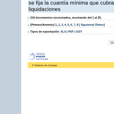
se fija la cuantía mínima que cubr
liquidaciones
216 documentos encontrados, mostrando del 1 al 25.
[Primero/Anterior]
1
,
2
,
3
,
4
,
5
,
6
,
7
,
8
[
Siguiente
/
Último
]
Tipos de exportación:
XLS
|
PDF
|
ODT
© Gobierno de Canarias