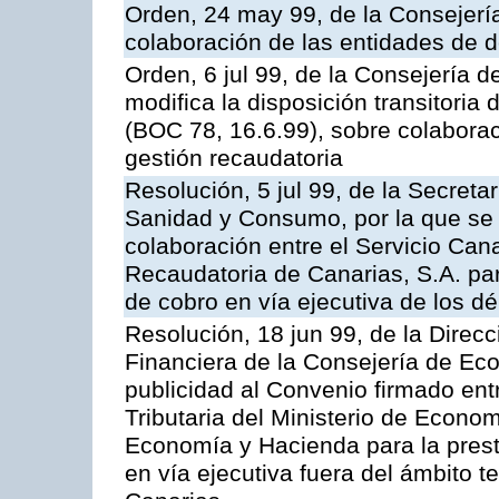
Orden, 24 may 99, de la Consejer
colaboración de las entidades de d
Orden, 6 jul 99, de la Consejería 
modifica la disposición transitori
(BOC 78, 16.6.99), sobre colaborac
gestión recaudatoria
Resolución, 5 jul 99, de la Secreta
Sanidad y Consumo, por la que se 
colaboración entre el Servicio Can
Recaudatoria de Canarias, S.A. par
de cobro en vía ejecutiva de los dé
Resolución, 18 jun 99, de la Direcc
Financiera de la Consejería de Ec
publicidad al Convenio firmado ent
Tributaria del Ministerio de Econo
Economía y Hacienda para la presta
en vía ejecutiva fuera del ámbito 