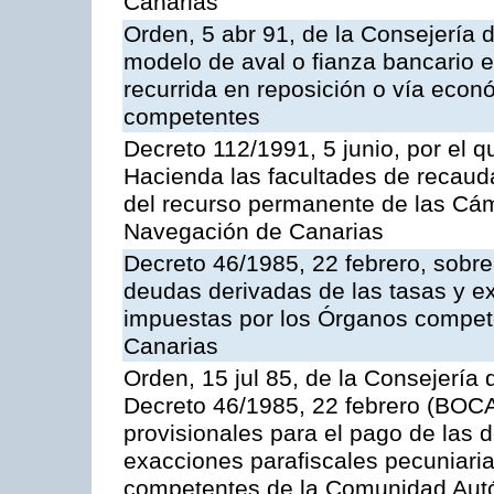
Canarias
Orden, 5 abr 91, de la Consejería 
modelo de aval o fianza bancario en
recurrida en reposición o vía econ
competentes
Decreto 112/1991, 5 junio, por el q
Hacienda las facultades de recaud
del recurso permanente de las Cám
Navegación de Canarias
Decreto 46/1985, 22 febrero, sobr
deudas derivadas de las tasas y e
impuestas por los Órganos compe
Canarias
Orden, 15 jul 85, de la Consejería 
Decreto 46/1985, 22 febrero (BOCA
provisionales para el pago de las 
exacciones parafiscales pecuniari
competentes de la Comunidad Aut