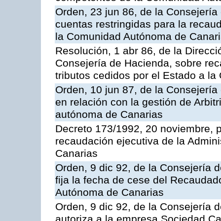
Orden, 23 jun 86, de la Consejería
cuentas restringidas para la recau
la Comunidad Autónoma de Canarias
Resolución, 1 abr 86, de la Direcci
Consejería de Hacienda, sobre reca
tributos cedidos por el Estado a 
Orden, 10 jun 87, de la Consejerí
en relación con la gestión de Arbit
autónoma de Canarias
Decreto 173/1992, 20 noviembre, po
recaudación ejecutiva de la Admin
Canarias
Orden, 9 dic 92, de la Consejería 
fija la fecha de cese del Recaudad
Autónoma de Canarias
Orden, 9 dic 92, de la Consejería 
autoriza a la empresa Sociedad C