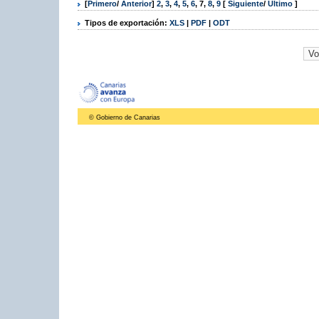
[
Primero
/
Anterior
]
2
,
3
,
4
,
5
,
6
,
7
,
8
,
9
[
Siguiente
/
Último
]
Tipos de exportación:
XLS
|
PDF
|
ODT
© Gobierno de Canarias