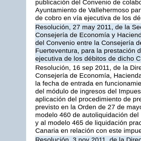
publicación del Convenio de colabo
Ayuntamiento de Vallehermoso para 
de cobro en vía ejecutiva de los d
Resolución, 27 may 2011, de la Se
Consejería de Economía y Hacienda
del Convenio entre la Consejería 
Fuerteventura, para la prestación d
ejecutiva de los débitos de dicho C
Resolución, 16 sep 2011, de la Dir
Consejería de Economía, Hacienda 
la fecha de entrada en funcionami
del módulo de ingresos del Impues
aplicación del procedimiento de p
previsto en la Orden de 27 de may
modelo 460 de autoliquidación del
y al modelo 465 de liquidación prac
Canaria en relación con este impu
Resolución, 3 nov 2011, de la Dire