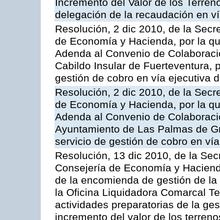
Incremento del Valor de los Terren
delegación de la recaudación en vía
Resolución, 2 dic 2010, de la Secr
de Economía y Hacienda, por la que
Adenda al Convenio de Colaboración
Cabildo Insular de Fuerteventura, p
gestión de cobro en vía ejecutiva d
Resolución, 2 dic 2010, de la Secr
de Economía y Hacienda, por la que
Adenda al Convenio de Colaboración
Ayuntamiento de Las Palmas de Gra
servicio de gestión de cobro en vía
Resolución, 13 dic 2010, de la Sec
Consejería de Economía y Hacienda
de la encomienda de gestión de l
la Oficina Liquidadora Comarcal Ten
actividades preparatorias de la ges
incremento del valor de los terreno