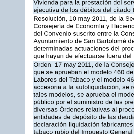
Vivienda para la prestación del ser
ejecutiva de los débitos del citado
Resolución, 10 may 2011, de la Se
Consejería de Economía y Hacienda
del Convenio suscrito entre la Co
Ayuntamiento de San Bartolomé de 
determinadas actuaciones del proc
que hayan de efectuarse fuera del 
Orden, 17 may 2011, de la Conseje
que se aprueban el modelo 460 de 
Labores del Tabaco y el modelo 46
accesoria a la autoliquidación, se
tales modelos, se aprueba el model
público por el suministro de las pr
diversas Órdenes relativas al proc
entidades de depósito de las deuda
declaración-liquidación fabricante
tabaco rubio del Impuesto General 