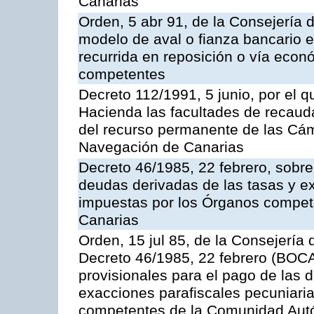
Canarias
Orden, 5 abr 91, de la Consejería 
modelo de aval o fianza bancario en
recurrida en reposición o vía econ
competentes
Decreto 112/1991, 5 junio, por el q
Hacienda las facultades de recaud
del recurso permanente de las Cám
Navegación de Canarias
Decreto 46/1985, 22 febrero, sobr
deudas derivadas de las tasas y e
impuestas por los Órganos compe
Canarias
Orden, 15 jul 85, de la Consejería 
Decreto 46/1985, 22 febrero (BOCA
provisionales para el pago de las 
exacciones parafiscales pecuniari
competentes de la Comunidad Aut