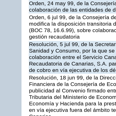
Orden, 24 may 99, de la Consejer
colaboración de las entidades de d
Orden, 6 jul 99, de la Consejería 
modifica la disposición transitori
(BOC 78, 16.6.99), sobre colaborac
gestión recaudatoria
Resolución, 5 jul 99, de la Secreta
Sanidad y Consumo, por la que se 
colaboración entre el Servicio Can
Recaudatoria de Canarias, S.A. par
de cobro en vía ejecutiva de los dé
Resolución, 18 jun 99, de la Direcc
Financiera de la Consejería de Ec
publicidad al Convenio firmado ent
Tributaria del Ministerio de Econo
Economía y Hacienda para la presta
en vía ejecutiva fuera del ámbito 