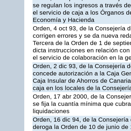
se regulan los ingresos a través d
el servicio de caja a los Órganos 
Economía y Hacienda
Orden, 4 oct 93, de la Consejería 
corrigen errores y se da nueva reda
Tercera de la Orden de 1 de septi
dicta instrucciones en relación co
el servicio de colaboración en la g
Orden, 2 dic 93, de la Consejería 
concede autorización a la Caja Gen
Caja Insular de Ahorros de Canarias
caja en los locales de la Conseje
Orden, 17 abr 2000, de la Conseje
se fija la cuantía mínima que cubr
liquidaciones
Orden, 16 dic 94, de la Consejerí
deroga la Orden de 10 de junio de 