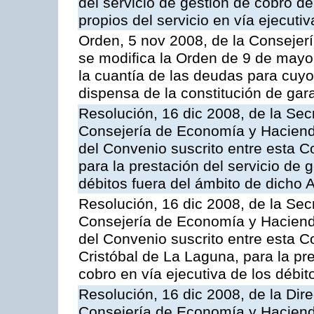
del servicio de gestión de cobro d
propios del servicio en vía ejecutiv
Orden, 5 nov 2008, de la Consejer
se modifica la Orden de 9 de mayo
la cuantía de las deudas para cuy
dispensa de la constitución de gar
Resolución, 16 dic 2008, de la Sec
Consejería de Economía y Hacienda
del Convenio suscrito entre esta 
para la prestación del servicio de g
débitos fuera del ámbito de dicho
Resolución, 16 dic 2008, de la Sec
Consejería de Economía y Hacienda
del Convenio suscrito entre esta C
Cristóbal de La Laguna, para la pre
cobro en vía ejecutiva de los débi
Resolución, 16 dic 2008, de la Dir
Consejería de Economía y Hacienda