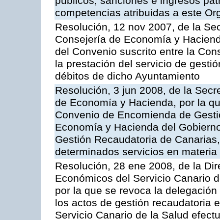
públicos, sanciones e ingresos pat
competencias atribuidas a este O
Resolución, 12 nov 2007, de la Sec
Consejería de Economía y Hacienda
del Convenio suscrito entre la Con
la prestación del servicio de gesti
débitos de dicho Ayuntamiento
Resolución, 3 jun 2008, de la Secr
de Economía y Hacienda, por la qu
Convenio de Encomienda de Gestión
Economía y Hacienda del Gobierno
Gestión Recaudatoria de Canarias, 
determinados servicios en materia t
Resolución, 28 ene 2008, de la Di
Económicos del Servicio Canario d
por la que se revoca la delegación
los actos de gestión recaudatoria e
Servicio Canario de la Salud efec