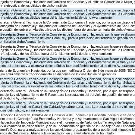
ejería de Economía y Hacienda del Gobierno de Canarias y el Instituto Canario de la Mujer, p
vía ejecutiva, de los débitos de dicho Instituto
ecretaría General Técnica de la Consejería de Economía y Hacienda, por la que se dispone l
sejería de Economía y Hacienda del Gobierno de Canarias y el Ayuntamiento de La Guancha, 
 vía ejecutiva de los débitos fuera del ámbito territorial de dicho Ayuntamiento
Secretaría General Técnica de la Consejería de Economía y Hacienda, por la que se dispone l
 Consejería de Economía y Hacienda del Gobierno de Canarias y el Ayuntamiento de San Cris
de gestión del cobro en vía ejecutiva de los débitos fuera del ámbito territorial de dicho Ayunt
 Secretaría General Técnica de la Consejería de Economía y Hacienda, por la que se dispone
nsejería y el Ayuntamiento de Valle Gran Rey, para la prestación del servicio de gestión del 
territorial de dicho Ayuntamiento
 Secretaría General Técnica de la Consejería de Economía y Hacienda por la que se dispone 
sejería de Economía y Hacienda del Gobierno de Canarias y el Ayuntamiento de La Frontera, 
 vía ejecutiva de los débitos fuera del ámbito territorial de dicho Ayuntamiento
 Secretaría General Técnica de la Consejería de Economía y Hacienda por la que se dispone 
ejería de Economía y Hacienda del Gobierno de Canarias y el Ayuntamiento de la Villa y Pue
stión del cobro en vía ejecutiva de los débitos fuera del ámbito territorial de dicho Ayuntamien
ejería de Economía y Hacienda, por la que se modifica la Orden de 9 de mayo de 2005 (BOC 9
uyo aplazamiento o fraccionamiento se dispensa de la constitución de garantías
Secretaría General Técnica de la Consejería de Economía y Hacienda, por la que se dispone l
sejería de Economía y Hacienda del Gobierno de Canarias y el Ayuntamiento de San Sebast
stión del cobro en vía ejecutiva de los débitos fuera del ámbito territorial de dicho Ayuntamien
Secretaría General Técnica de la Consejería de Economía y Hacienda, por la que se dispone l
sejería y el Ayuntamiento de El Paso, para la prestación del servicio de gestión del cobro en
rial de dicho Ayuntamiento
Secretaría General Técnica de la Consejería de Economía y Hacienda, por la que se dispone l
sejería y el Instituto Canario de Calidad Agroalimentaria, para la prestación del servicio de 
ios del Instituto, en vía ejecutiva
Dirección General de Tributos de la Consejería de Economía y Hacienda, por la que se dispon
ito entre la Consejería de Economía y Hacienda y el Ayuntamiento de San Miguel de Abona, p
e la gestión del Impuesto Municipal sobre el Incremento del Valor de los Terrenos de Natural
 vía voluntaria de dicho tributo, y de la Encomienda de gestión de la Consejería de Economí
nerife Dos, para la realización de las actividades preparatorias de la gestión del Impuesto Mu
renos de Naturaleza Urbana y la recaudación en vía voluntaria de dicho tributo