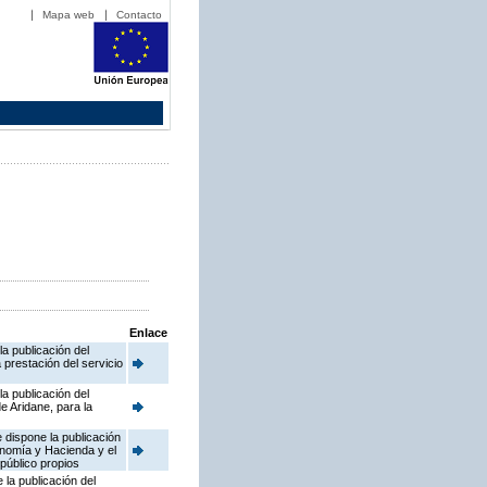
Mapa web
Contacto
Enlace
a publicación del
prestación del servicio
a publicación del
 Aridane, para la
 dispone la publicación
onomía y Hacienda y el
 público propios
la publicación del