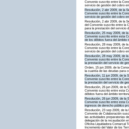
Convenio suscrito entre la Cons
servicio de gestión del cobro en 
Resolución, 2 abr 2009, de la S
Convenio suscrito entre la Con
servicio de gestión del cobro en
Resolución, 2 abr 2009, de la 
del Convenio suscrito entre la
para la prestación del servicio 
Resolución, 25 may 2009, de la
Convenio suscrito entre esta Co
de los débitos fuera del ámbito 
Resolución, 28 may 2009, de la
Convenio suscrito entre la Con
servicio de gestión del cobro en
Resolución, 28 may 2009, de la
Convenio suscrito entre la Cons
la prestación del servicio de ge
Orden, 15 jun 2009, de la Cons
la cuantía de las deudas para c
Resolución, 11 jun 2009, de la 
Convenio suscrito entre la Con
la prestación del servicio de ge
Resolución, 26 jun 2009, de la 
Convenio suscrito entre esta Con
débitos fuera del ámbito territo
Resolución, 26 jun 2009, de la 
Convenio suscrito entre esta Con
ingresos de derecho público prop
Resolución, 23 sep 2009, de la 
Convenio de Colaboración suscr
las actividades preparatorias d
delegación de la recaudación en
Oficina Liquidadora Comarcal Te
Incremento del Valor de los Ter