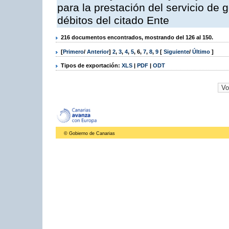
para la prestación del servicio de 
débitos del citado Ente
216 documentos encontrados, mostrando del 126 al 150.
[
Primero
/
Anterior
]
2
,
3
,
4
,
5
,
6
,
7
,
8
,
9
[
Siguiente
/
Último
]
Tipos de exportación:
XLS
|
PDF
|
ODT
© Gobierno de Canarias