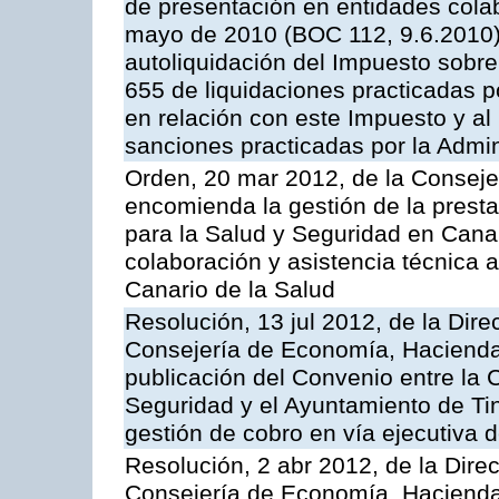
de presentación en entidades cola
mayo de 2010 (BOC 112, 9.6.2010),
autoliquidación del Impuesto sobr
655 de liquidaciones practicadas po
en relación con este Impuesto y al
sanciones practicadas por la Admin
Orden, 20 mar 2012, de la Conseje
encomienda la gestión de la presta
para la Salud y Seguridad en Canar
colaboración y asistencia técnica a
Canario de la Salud
Resolución, 13 jul 2012, de la Dire
Consejería de Economía, Hacienda 
publicación del Convenio entre la
Seguridad y el Ayuntamiento de Tin
gestión de cobro en vía ejecutiva 
Resolución, 2 abr 2012, de la Dire
Consejería de Economía, Hacienda 