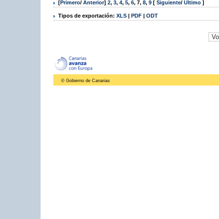
[
Primero
/
Anterior
]
2
,
3
,
4
,
5
,
6
,
7
,
8
,
9
[
Siguiente
/
Último
]
Tipos de exportación:
XLS
|
PDF
|
ODT
© Gobierno de Canarias