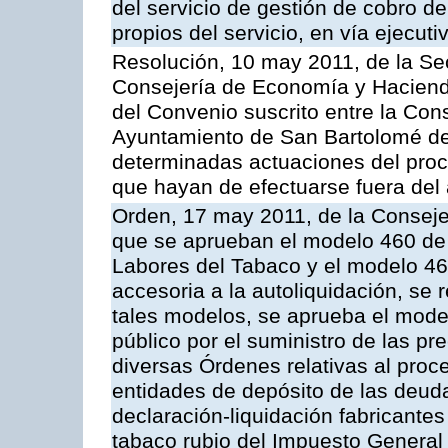
del servicio de gestión de cobro d
propios del servicio, en vía ejecuti
Resolución, 10 may 2011, de la Se
Consejería de Economía y Hacienda
del Convenio suscrito entre la Co
Ayuntamiento de San Bartolomé de 
determinadas actuaciones del proc
que hayan de efectuarse fuera del 
Orden, 17 may 2011, de la Conseje
que se aprueban el modelo 460 de 
Labores del Tabaco y el modelo 46
accesoria a la autoliquidación, se
tales modelos, se aprueba el model
público por el suministro de las pr
diversas Órdenes relativas al proc
entidades de depósito de las deuda
declaración-liquidación fabricante
tabaco rubio del Impuesto General 