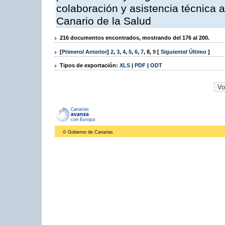
colaboración y asistencia técnica a
Canario de la Salud
216 documentos encontrados, mostrando del 176 al 200.
[
Primero
/
Anterior
]
2
,
3
,
4
,
5
,
6
,
7
,
8
,
9
[
Siguiente
/
Último
]
Tipos de exportación:
XLS
|
PDF
|
ODT
© Gobierno de Canarias