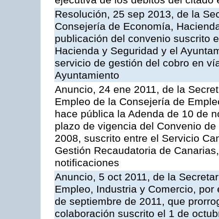
ejecutiva de los débitos del citado 
Resolución, 25 sep 2013, de la Sec
Consejería de Economía, Hacienda 
publicación del convenio suscrito 
Hacienda y Seguridad y el Ayuntami
servicio de gestión del cobro en ví
Ayuntamiento
Anuncio, 24 ene 2011, de la Secret
Empleo de la Consejería de Empleo
hace pública la Adenda de 10 de n
plazo de vigencia del Convenio de
2008, suscrito entre el Servicio C
Gestión Recaudatoria de Canarias,
notificaciones
Anuncio, 5 oct 2011, de la Secreta
Empleo, Industria y Comercio, por 
de septiembre de 2011, que prorrog
colaboración suscrito el 1 de octu