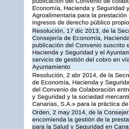
publicación del Convenio de colabo
Economía, Hacienda y Seguridad y 
Agroalimentaria para la prestación 
ingresos de derecho público propio
Resolución, 17 dic 2013, de la Sec
Consejería de Economía, Hacienda 
publicación del Convenio suscrito 
Hacienda y Seguridad y el Ayuntami
servicio de gestión del cobro en ví
Ayuntamiento
Resolución, 2 abr 2014, de la Secr
de Economía, Hacienda y Seguridad
del Convenio de Colaboración ent
y Seguridad y la sociedad mercant
Canarias, S.A.» para la práctica de
Orden, 2 may 2014, de la Consejer
encomienda la gestión de la presta
para la Salud y Seguridad en Canar