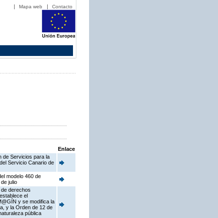
Mapa web
Contacto
Enlace
 de Servicios para la
del Servicio Canario de
del modelo 460 de
de julio
s de derechos
establece el
 M@GÍN y se modifica la
a, y la Orden de 12 de
naturaleza pública