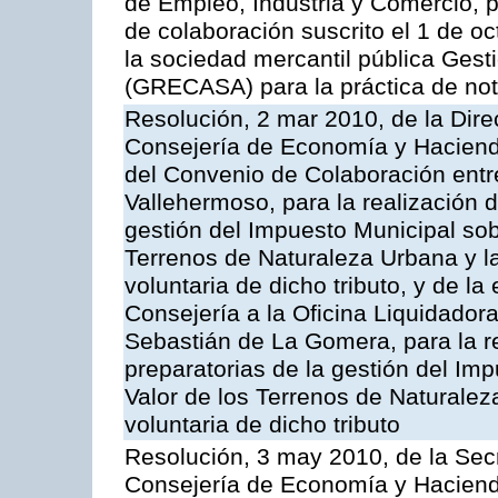
de Empleo, Industria y Comercio, p
de colaboración suscrito el 1 de o
la sociedad mercantil pública Gest
(GRECASA) para la práctica de not
Resolución, 2 mar 2010, de la Dire
Consejería de Economía y Hacienda
del Convenio de Colaboración entr
Vallehermoso, para la realización d
gestión del Impuesto Municipal sob
Terrenos de Naturaleza Urbana y l
voluntaria de dicho tributo, y de l
Consejería a la Oficina Liquidadora
Sebastián de La Gomera, para la re
preparatorias de la gestión del Im
Valor de los Terrenos de Naturalez
voluntaria de dicho tributo
Resolución, 3 may 2010, de la Sec
Consejería de Economía y Hacienda