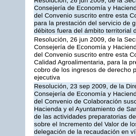
Resolución, 26 jun 2009, de la Sec
Consejería de Economía y Hacienda
del Convenio suscrito entre esta C
para la prestación del servicio de g
débitos fuera del ámbito territoria
Resolución, 26 jun 2009, de la Sec
Consejería de Economía y Hacienda
del Convenio suscrito entre esta Co
Calidad Agroalimentaria, para la pr
cobro de los ingresos de derecho pú
ejecutiva
Resolución, 23 sep 2009, de la Dir
Consejería de Economía y Hacienda
del Convenio de Colaboración susc
Hacienda y el Ayuntamiento de San
de las actividades preparatorias d
sobre el Incremento del Valor de l
delegación de la recaudación en vía