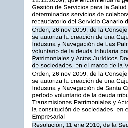
12.11.2009), que encomienda la ges
Gestión de Servicios para la Salud
determinados servicios de colabora
recaudatorio del Servicio Canario 
Orden, 26 nov 2009, de la Conseje
se autoriza la creación de una Caj
Industria y Navegación de Las Pal
voluntario de la deuda tributaria 
Patrimoniales y Actos Jurídicos D
de sociedades, en el marco de la V
Orden, 26 nov 2009, de la Conseje
se autoriza la creación de una Caj
Industria y Navegación de Santa Cr
período voluntario de la deuda trib
Transmisiones Patrimoniales y Ac
la constitución de sociedades, en e
Empresarial
Resolución, 11 ene 2010, de la Sec