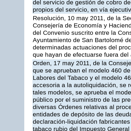
del servicio de gestión de cobro d
propios del servicio, en vía ejecuti
Resolución, 10 may 2011, de la Se
Consejería de Economía y Hacienda
del Convenio suscrito entre la Co
Ayuntamiento de San Bartolomé de 
determinadas actuaciones del proc
que hayan de efectuarse fuera del 
Orden, 17 may 2011, de la Conseje
que se aprueban el modelo 460 de 
Labores del Tabaco y el modelo 46
accesoria a la autoliquidación, se
tales modelos, se aprueba el model
público por el suministro de las pr
diversas Órdenes relativas al proc
entidades de depósito de las deuda
declaración-liquidación fabricante
tabaco rubio del Impuesto General 