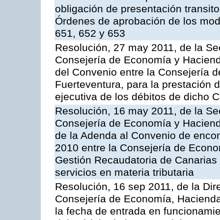
obligación de presentación transito
Órdenes de aprobación de los mode
651, 652 y 653
Resolución, 27 may 2011, de la Se
Consejería de Economía y Hacienda
del Convenio entre la Consejería 
Fuerteventura, para la prestación d
ejecutiva de los débitos de dicho C
Resolución, 16 may 2011, de la Se
Consejería de Economía y Hacienda
de la Adenda al Convenio de enco
2010 entre la Consejería de Econo
Gestión Recaudatoria de Canarias 
servicios en materia tributaria
Resolución, 16 sep 2011, de la Dir
Consejería de Economía, Hacienda 
la fecha de entrada en funcionami