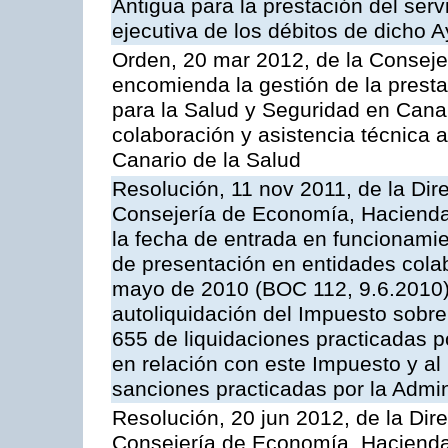
Antigua para la prestación del serv
ejecutiva de los débitos de dicho 
Orden, 20 mar 2012, de la Conseje
encomienda la gestión de la presta
para la Salud y Seguridad en Canar
colaboración y asistencia técnica a
Canario de la Salud
Resolución, 11 nov 2011, de la Dir
Consejería de Economía, Hacienda 
la fecha de entrada en funcionamie
de presentación en entidades cola
mayo de 2010 (BOC 112, 9.6.2010),
autoliquidación del Impuesto sobr
655 de liquidaciones practicadas po
en relación con este Impuesto y al
sanciones practicadas por la Admin
Resolución, 20 jun 2012, de la Dir
Consejería de Economía, Hacienda 