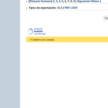
[
Primero
/
Anterior
]
2
,
3
,
4
,
5
,
6
,
7
,
8
,
9
[
Siguiente
/
Último
]
Tipos de exportación:
XLS
|
PDF
|
ODT
© Gobierno de Canarias