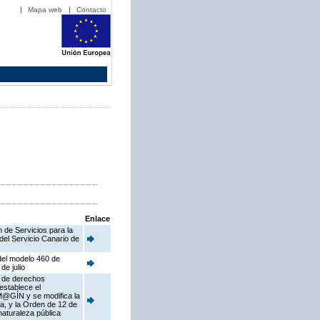
Mapa web
Contacto
Enlace
 de Servicios para la
del Servicio Canario de
del modelo 460 de
de julio
s de derechos
establece el
 M@GÍN y se modifica la
a, y la Orden de 12 de
naturaleza pública