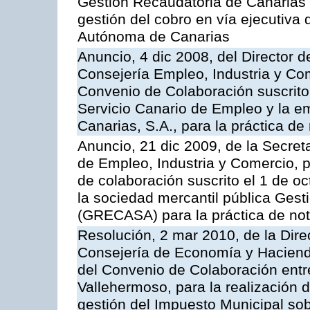
Gestión Recaudatoria de Canarias (
gestión del cobro en vía ejecutiva
Autónoma de Canarias
Anuncio, 4 dic 2008, del Director 
Consejería Empleo, Industria y Com
Convenio de Colaboración suscrito
Servicio Canario de Empleo y la e
Canarias, S.A., para la práctica de 
Anuncio, 21 dic 2009, de la Secret
de Empleo, Industria y Comercio, p
de colaboración suscrito el 1 de o
la sociedad mercantil pública Gest
(GRECASA) para la práctica de not
Resolución, 2 mar 2010, de la Dire
Consejería de Economía y Hacienda
del Convenio de Colaboración entr
Vallehermoso, para la realización d
gestión del Impuesto Municipal sob