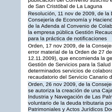
publicación del Convenio suscrito 
de San Cristóbal de La Laguna
Resolución, 11 nov de 2009, de la 
Consejería de Economía y Hacienda
de la Adenda al Convenio de Colabo
la empresa pública Gestión Recau
para la práctica de notificaciones
Orden, 17 nov 2009, de la Consejer
error material de la Orden de 27 
12.11.2009), que encomienda la ges
Gestión de Servicios para la Salud
determinados servicios de colabora
recaudatorio del Servicio Canario 
Orden, 26 nov 2009, de la Conseje
se autoriza la creación de una Caj
Industria y Navegación de Las Pal
voluntario de la deuda tributaria 
Patrimoniales y Actos Jurídicos D