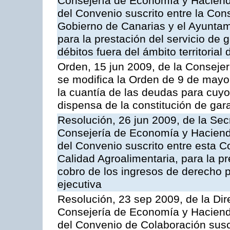
Consejería de Economía y Hacienda
del Convenio suscrito entre la Co
Gobierno de Canarias y el Ayuntami
para la prestación del servicio de g
débitos fuera del ámbito territoria
Orden, 15 jun 2009, de la Conseje
se modifica la Orden de 9 de mayo
la cuantía de las deudas para cuy
dispensa de la constitución de gar
Resolución, 26 jun 2009, de la Sec
Consejería de Economía y Hacienda
del Convenio suscrito entre esta Co
Calidad Agroalimentaria, para la pr
cobro de los ingresos de derecho pú
ejecutiva
Resolución, 23 sep 2009, de la Dir
Consejería de Economía y Hacienda
del Convenio de Colaboración susc