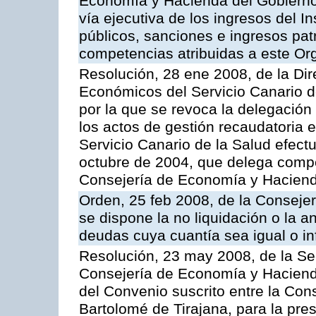
Economía y Hacienda del Gobierno 
vía ejecutiva de los ingresos del In
públicos, sanciones e ingresos pat
competencias atribuidas a este O
Resolución, 28 ene 2008, de la Di
Económicos del Servicio Canario d
por la que se revoca la delegación
los actos de gestión recaudatoria e
Servicio Canario de la Salud efec
octubre de 2004, que delega compe
Consejería de Economía y Hacien
Orden, 25 feb 2008, de la Conseje
se dispone la no liquidación o la a
deudas cuya cuantía sea igual o in
Resolución, 23 may 2008, de la Se
Consejería de Economía y Hacienda
del Convenio suscrito entre la Con
Bartolomé de Tirajana, para la pres