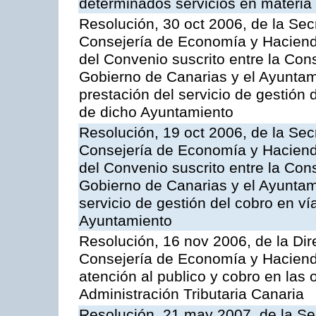
determinados servicios en materia t
Resolución, 30 oct 2006, de la Sec
Consejería de Economía y Hacienda
del Convenio suscrito entre la Co
Gobierno de Canarias y el Ayuntam
prestación del servicio de gestión 
de dicho Ayuntamiento
Resolución, 19 oct 2006, de la Sec
Consejería de Economía y Hacienda
del Convenio suscrito entre la Co
Gobierno de Canarias y el Ayuntami
servicio de gestión del cobro en ví
Ayuntamiento
Resolución, 16 nov 2006, de la Dir
Consejería de Economía y Hacienda
atención al publico y cobro en las 
Administración Tributaria Canaria
Resolución, 21 may 2007, de la Se