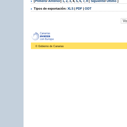
[
Primero
/
Anterior
]
1
,
2
,
3
,
4
,
5
,
6
,
7
,
8
[
Siguiente
/
Último
]
Tipos de exportación:
XLS
|
PDF
|
ODT
© Gobierno de Canarias