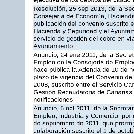
ejecutiva de los débitos del citado 
Resolución, 25 sep 2013, de la Sec
Consejería de Economía, Hacienda 
publicación del convenio suscrito 
Hacienda y Seguridad y el Ayuntami
servicio de gestión del cobro en ví
Ayuntamiento
Anuncio, 24 ene 2011, de la Secret
Empleo de la Consejería de Empleo
hace pública la Adenda de 10 de n
plazo de vigencia del Convenio de
2008, suscrito entre el Servicio C
Gestión Recaudatoria de Canarias,
notificaciones
Anuncio, 5 oct 2011, de la Secreta
Empleo, Industria y Comercio, por 
de septiembre de 2011, que prorrog
colaboración suscrito el 1 de octu