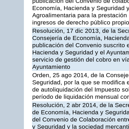
publicación del Convenio de colabo
Economía, Hacienda y Seguridad y 
Agroalimentaria para la prestación 
ingresos de derecho público propio
Resolución, 17 dic 2013, de la Sec
Consejería de Economía, Hacienda 
publicación del Convenio suscrito 
Hacienda y Seguridad y el Ayuntami
servicio de gestión del cobro en ví
Ayuntamiento
Orden, 25 ago 2014, de la Consej
Seguridad, por la que se modifica 
de autoliquidación del Impuesto so
período de liquidación mensual cor
Resolución, 2 abr 2014, de la Secr
de Economía, Hacienda y Seguridad
del Convenio de Colaboración ent
y Seguridad y la sociedad mercant