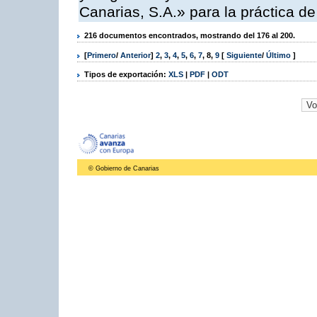
Canarias, S.A.» para la práctica de
216 documentos encontrados, mostrando del 176 al 200.
[
Primero
/
Anterior
]
2
,
3
,
4
,
5
,
6
,
7
,
8
,
9
[
Siguiente
/
Último
]
Tipos de exportación:
XLS
|
PDF
|
ODT
© Gobierno de Canarias