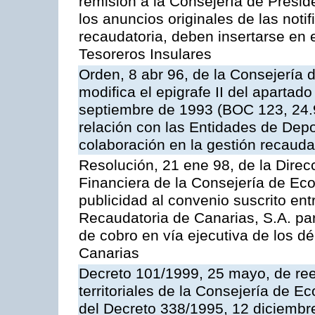
remisión a la Consejería de Presid
los anuncios originales de las noti
recaudatoria, deben insertarse en e
Tesoreros Insulares
Orden, 8 abr 96, de la Consejería
modifica el epigrafe II del aparta
septiembre de 1993 (BOC 123, 24.9
relación con las Entidades de Depo
colaboración en la gestión recauda
Resolución, 21 ene 98, de la Direcc
Financiera de la Consejería de Ec
publicidad al convenio suscrito en
Recaudatoria de Canarias, S.A. par
de cobro en vía ejecutiva de los 
Canarias
Decreto 101/1999, 25 mayo, de ree
territoriales de la Consejería de 
del Decreto 338/1995, 12 diciembre