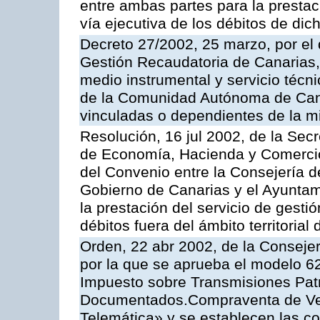
entre ambas partes para la prestac
vía ejecutiva de los débitos de dic
Decreto 27/2002, 25 marzo, por el
Gestión Recaudatoria de Canarias,
medio instrumental y servicio técni
de la Comunidad Autónoma de Cana
vinculadas o dependientes de la 
Resolución, 16 jul 2002, de la Sec
de Economía, Hacienda y Comercio,
del Convenio entre la Consejería 
Gobierno de Canarias y el Ayuntam
la prestación del servicio de gestió
débitos fuera del ámbito territoria
Orden, 22 abr 2002, de la Conseje
por la que se aprueba el modelo 62
Impuesto sobre Transmisiones Patr
Documentados.Compraventa de Veh
Telemática» y se establecen las co