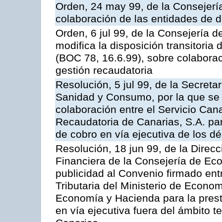
Orden, 24 may 99, de la Consejer
colaboración de las entidades de d
Orden, 6 jul 99, de la Consejería 
modifica la disposición transitori
(BOC 78, 16.6.99), sobre colaborac
gestión recaudatoria
Resolución, 5 jul 99, de la Secreta
Sanidad y Consumo, por la que se 
colaboración entre el Servicio Can
Recaudatoria de Canarias, S.A. par
de cobro en vía ejecutiva de los dé
Resolución, 18 jun 99, de la Direcc
Financiera de la Consejería de Ec
publicidad al Convenio firmado ent
Tributaria del Ministerio de Econo
Economía y Hacienda para la presta
en vía ejecutiva fuera del ámbito 