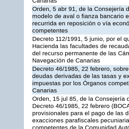
Canarias
Orden, 5 abr 91, de la Consejería 
modelo de aval o fianza bancario en
recurrida en reposición o vía econ
competentes
Decreto 112/1991, 5 junio, por el q
Hacienda las facultades de recaud
del recurso permanente de las Cám
Navegación de Canarias
Decreto 46/1985, 22 febrero, sobr
deudas derivadas de las tasas y e
impuestas por los Órganos compe
Canarias
Orden, 15 jul 85, de la Consejería 
Decreto 46/1985, 22 febrero (BOCA
provisionales para el pago de las 
exacciones parafiscales pecuniari
competentes de la Comunidad Aut