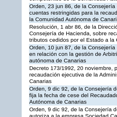
Orden, 23 jun 86, de la Consejería
cuentas restringidas para la recau
la Comunidad Autónoma de Canarias
Resolución, 1 abr 86, de la Direcci
Consejería de Hacienda, sobre reca
tributos cedidos por el Estado a 
Orden, 10 jun 87, de la Consejerí
en relación con la gestión de Arbit
autónoma de Canarias
Decreto 173/1992, 20 noviembre, po
recaudación ejecutiva de la Admin
Canarias
Orden, 9 dic 92, de la Consejería 
fija la fecha de cese del Recaudad
Autónoma de Canarias
Orden, 9 dic 92, de la Consejería 
autoriza a la empresa Sociedad C