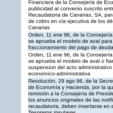
Financiera de la Consejería de Ec
publicidad al convenio suscrito ent
Recaudatoria de Canarias, SA, para
de cobro en vía ejecutiva de los 
Canarias
Orden, 11 ene 96, de la Consejerí
se aprueba el modelo de aval para 
fraccionamiento del pago de deudas
Orden, 11 ene 96, de la Consejerí
se aprueba el modelo de aval o fian
suspension del acto administrativo 
economico-administrativa
Resolución, 29 ago 96, de la Secre
de Economía y Hacienda, por la qu
remisión a la Consejería de Presid
los anuncios originales de las noti
recaudatoria, deben insertarse en e
Tesoreros Insulares