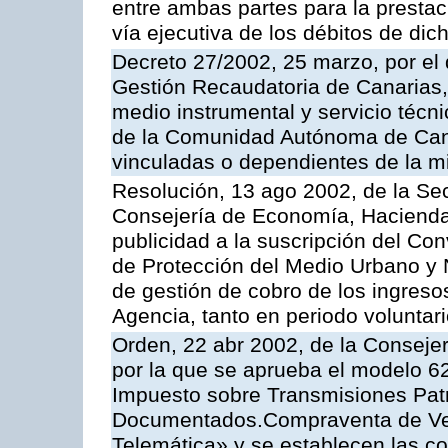
entre ambas partes para la prestac
vía ejecutiva de los débitos de dic
Decreto 27/2002, 25 marzo, por el
Gestión Recaudatoria de Canarias,
medio instrumental y servicio técni
de la Comunidad Autónoma de Cana
vinculadas o dependientes de la 
Resolución, 13 ago 2002, de la Sec
Consejería de Economía, Hacienda
publicidad a la suscripción del Con
de Protección del Medio Urbano y Na
de gestión de cobro de los ingreso
Agencia, tanto en periodo voluntar
Orden, 22 abr 2002, de la Conseje
por la que se aprueba el modelo 62
Impuesto sobre Transmisiones Patr
Documentados.Compraventa de Veh
Telemática» y se establecen las co