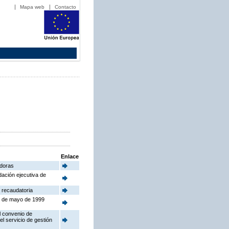
Mapa web
Contacto
Enlace
adoras
dación ejecutiva de
 recaudatoria
24 de mayo de 1999
l convenio de
el servicio de gestión