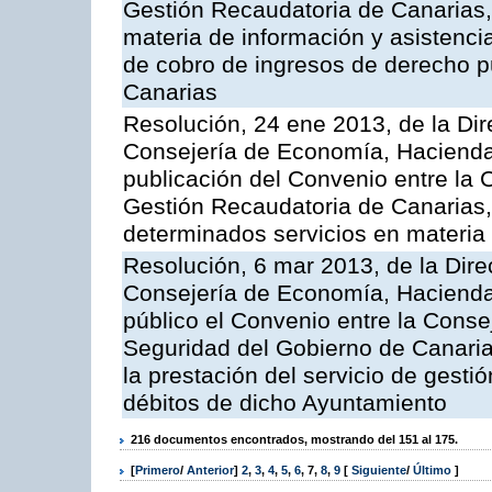
Gestión Recaudatoria de Canarias, 
materia de información y asistencia
de cobro de ingresos de derecho 
Canarias
Resolución, 24 ene 2013, de la Dir
Consejería de Economía, Hacienda 
publicación del Convenio entre la 
Gestión Recaudatoria de Canarias, 
determinados servicios en materia t
Resolución, 6 mar 2013, de la Dire
Consejería de Economía, Hacienda 
público el Convenio entre la Cons
Seguridad del Gobierno de Canari
la prestación del servicio de gestió
débitos de dicho Ayuntamiento
216 documentos encontrados, mostrando del 151 al 175.
[
Primero
/
Anterior
]
2
,
3
,
4
,
5
,
6
,
7
,
8
,
9
[
Siguiente
/
Último
]