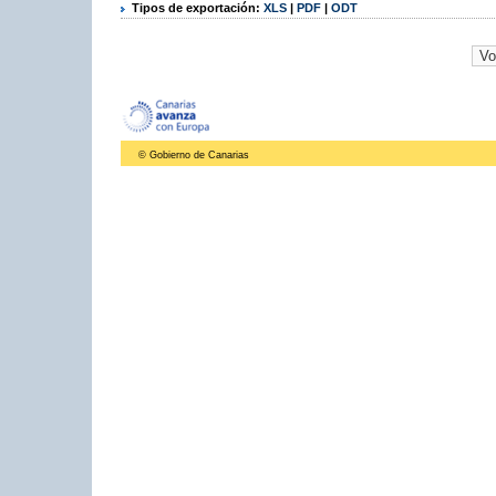
Tipos de exportación:
XLS
|
PDF
|
ODT
© Gobierno de Canarias