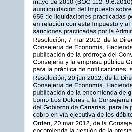
mayo de 2010 (BOC 112, 9.6.2010),
autoliquidación del Impuesto sobr
655 de liquidaciones practicadas po
en relación con este Impuesto y al
sanciones practicadas por la Admin
Resolución, 7 mar 2012, de la Dire
Consejería de Economía, Hacienda 
publicación de la prórroga del Con
Consejería y la empresa pública G
para la práctica de notificaciones, 
Resolución, 20 jun 2012, de la Dir
Consejería de Economía, Hacienda 
publicación de la encomienda de 
Lomo Los Dolores a la Consejería
del Gobierno de Canarias, para la p
cobro en vía ejecutiva de los débi
Orden, 20 mar 2012, de la Conseje
encomienda la gestión de la presta