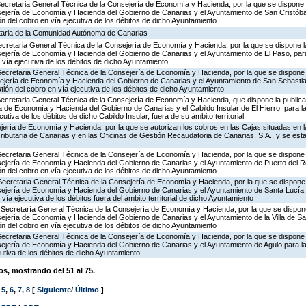
Secretaria General Técnica de la Consejería de Economía y Hacienda, por la que se dispone l
sejería de Economía y Hacienda del Gobierno de Canarias y el Ayuntamiento de San Cristóba
ón del cobro en vía ejecutiva de los débitos de dicho Ayuntamiento
utaria de la Comunidad Autónoma de Canarias
Secretaria General Técnica de la Consejería de Economía y Hacienda, por la que se dispone la
sejería de Economía y Hacienda del Gobierno de Canarias y el Ayuntamiento de El Paso, para
n vía ejecutiva de los débitos de dicho Ayuntamiento
Secretaria General Técnica de la Consejería de Economía y Hacienda, por la que se dispone l
sejería de Economía y Hacienda del Gobierno de Canarias y el Ayuntamiento de San Sebast
stión del cobro en vía ejecutiva de los débitos de dicho Ayuntamiento
 Secretaria General Técnica de la Consejería de Economía y Hacienda, que dispone la public
a de Economía y Hacienda del Gobierno de Canarias y el Cabildo Insular de El Hierro, para la
utiva de los débitos de dicho Cabildo Insular, fuera de su ámbito territorial
ería de Economía y Hacienda, por la que se autorizan los cobros en las Cajas situadas en l
 Tributaria de Canarias y en las Oficinas de Gestión Recaudatoria de Canarias, S.A., y se est
Secretaria General Técnica de la Consejería de Economía y Hacienda, por la que se dispone l
sejería de Economía y Hacienda del Gobierno de Canarias y el Ayuntamiento de Puerto del Ro
ón del cobro en vía ejecutiva de los débitos de dicho Ayuntamiento
Secretaria General Técnica de la Consejería de Economía y Hacienda, por la que se dispone 
sejería de Economía y Hacienda del Gobierno de Canarias y el Ayuntamiento de Santa Lucía, 
 vía ejecutiva de los débitos fuera del ámbito territorial de dicho Ayuntamiento
 Secretaría General Técnica de la Consejería de Economía y Hacienda, por la que se dispone
ejería de Economía y Hacienda del Gobierno de Canarias y el Ayuntamiento de la Villa de Sa
ón del cobro en vía ejecutiva de los débitos de dicho Ayuntamiento
Secretaria General Técnica de la Consejería de Economía y Hacienda, por la que se dispone l
ejería de Economía y Hacienda del Gobierno de Canarias y el Ayuntamiento de Agulo para la 
cutiva de los débitos de dicho Ayuntamiento
, mostrando del 51 al 75.
,
5
,
6
,
7
,
8
[
Siguiente
/
Último
]