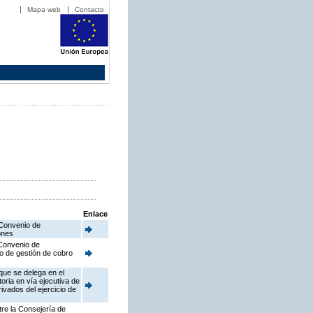
Mapa web
Contacto
Enlace
 Convenio de
ones
 Convenio de
io de gestión de cobro
que se delega en el
ria en vía ejecutiva de
ivados del ejercicio de
tre la Consejería de