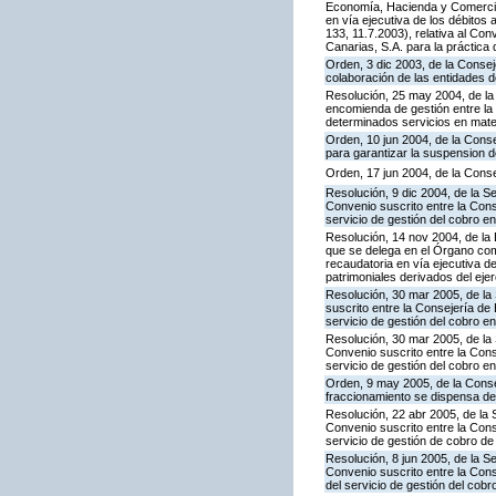
Economía, Hacienda y Comercio 
en vía ejecutiva de los débitos
133, 11.7.2003), relativa al C
Canarias, S.A. para la práctica 
Orden, 3 dic 2003, de la Conse
colaboración de las entidades d
Resolución, 25 may 2004, de la
encomienda de gestión entre la
determinados servicios en mater
Orden, 10 jun 2004, de la Cons
para garantizar la suspension d
Orden, 17 jun 2004, de la Conse
Resolución, 9 dic 2004, de la S
Convenio suscrito entre la Con
servicio de gestión del cobro e
Resolución, 14 nov 2004, de la
que se delega en el Órgano com
recaudatoria en vía ejecutiva d
patrimoniales derivados del eje
Resolución, 30 mar 2005, de la
suscrito entre la Consejería de
servicio de gestión del cobro en
Resolución, 30 mar 2005, de la 
Convenio suscrito entre la Con
servicio de gestión del cobro en
Orden, 9 may 2005, de la Conse
fraccionamiento se dispensa de 
Resolución, 22 abr 2005, de la 
Convenio suscrito entre la Cons
servicio de gestión de cobro de 
Resolución, 8 jun 2005, de la S
Convenio suscrito entre la Con
del servicio de gestión del cobr