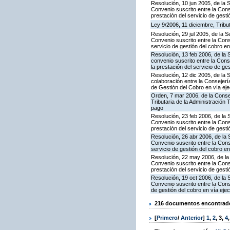
Resolución, 10 jun 2005, de la 
Convenio suscrito entre la Con
prestación del servicio de gesti
Ley 9/2006, 11 diciembre, Trib
Resolución, 29 jul 2005, de la 
Convenio suscrito entre la Con
servicio de gestión del cobro e
Resolución, 13 feb 2006, de la 
convenio suscrito entre la Con
la prestación del servicio de ge
Resolución, 12 dic 2005, de la
colaboración entre la Consejerí
de Gestión del Cobro en vía ejec
Orden, 7 mar 2006, de la Consej
Tributaria de la Administración
pago
Resolución, 23 feb 2006, de la 
Convenio suscrito entre la Con
prestación del servicio de gesti
Resolución, 26 abr 2006, de la 
Convenio suscrito entre la Con
servicio de gestión del cobro en
Resolución, 22 may 2006, de la
Convenio suscrito entre la Cons
prestación del servicio de gesti
Resolución, 19 oct 2006, de la 
Convenio suscrito entre la Cons
de gestión del cobro en vía eje
216 documentos encontrados
[
Primero
/
Anterior
]
1
,
2
,
3
,
4