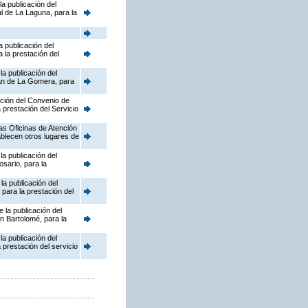
a publicación del
l de La Laguna, para la
 publicación del
 la prestación del
a publicación del
ian de La Gomera, para
ación del Convenio de
 prestación del Servicio
as Oficinas de Atención
ablecen otros lugares de
a publicación del
sario, para la
la publicación del
para la prestación del
 la publicación del
n Bartolomé, para la
a publicación del
prestación del servicio