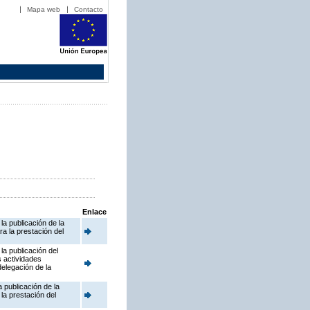
Mapa web
Contacto
Enlace
a publicación de la
a la prestación del
la publicación del
s actividades
delegación de la
 publicación de la
la prestación del