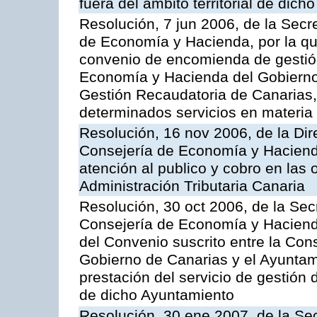
fuera del ámbito territorial de dic
Resolución, 7 jun 2006, de la Secr
de Economía y Hacienda, por la qu
convenio de encomienda de gestión
Economía y Hacienda del Gobierno
Gestión Recaudatoria de Canarias, 
determinados servicios en materia t
Resolución, 16 nov 2006, de la Dir
Consejería de Economía y Hacienda
atención al publico y cobro en las 
Administración Tributaria Canaria
Resolución, 30 oct 2006, de la Sec
Consejería de Economía y Hacienda
del Convenio suscrito entre la Co
Gobierno de Canarias y el Ayuntam
prestación del servicio de gestión 
de dicho Ayuntamiento
Resolución, 30 ene 2007, de la Sec