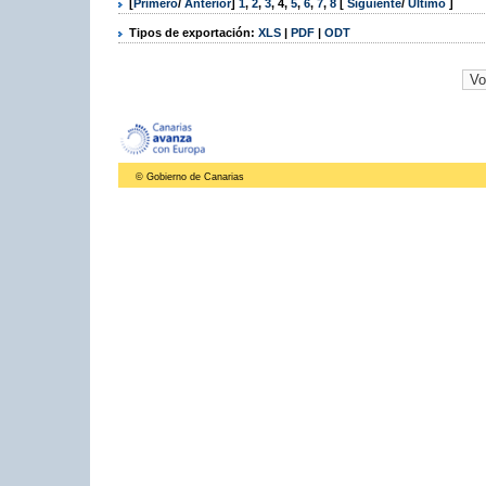
[
Primero
/
Anterior
]
1
,
2
,
3
,
4
,
5
,
6
,
7
,
8
[
Siguiente
/
Último
]
Tipos de exportación:
XLS
|
PDF
|
ODT
© Gobierno de Canarias