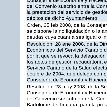
Consejería de Economía y Hacienda
del Convenio suscrito entre la Con
la prestación del servicio de gesti
débitos de dicho Ayuntamiento
Orden, 25 feb 2008, de la Conseje
se dispone la no liquidación o la a
deudas cuya cuantía sea igual o in
Resolución, 28 ene 2008, de la Di
Económicos del Servicio Canario d
por la que se revoca la delegación
los actos de gestión recaudatoria e
Servicio Canario de la Salud efec
octubre de 2004, que delega compe
Consejería de Economía y Hacien
Resolución, 23 may 2008, de la Se
Consejería de Economía y Hacienda
del Convenio suscrito entre la Con
Bartolomé de Tirajana, para la pres