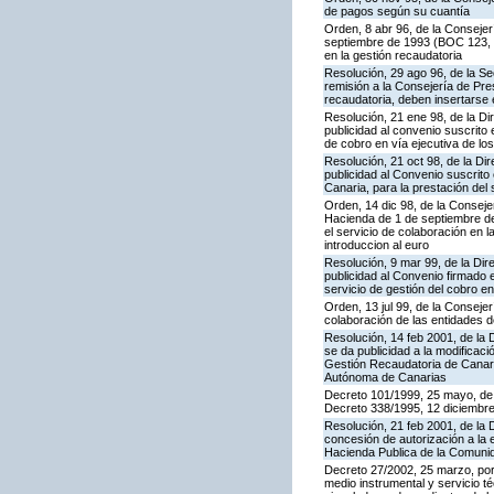
de pagos según su cuantía
Orden, 8 abr 96, de la Consejer
septiembre de 1993 (BOC 123, 24
en la gestión recaudatoria
Resolución, 29 ago 96, de la S
remisión a la Consejería de Pres
recaudatoria, deben insertarse e
Resolución, 21 ene 98, de la Di
publicidad al convenio suscrito
de cobro en vía ejecutiva de l
Resolución, 21 oct 98, de la Di
publicidad al Convenio suscrit
Canaria, para la prestación del 
Orden, 14 dic 98, de la Consej
Hacienda de 1 de septiembre de 
el servicio de colaboración en 
introduccion al euro
Resolución, 9 mar 99, de la Dir
publicidad al Convenio firmado 
servicio de gestión del cobro en
Orden, 13 jul 99, de la Consej
colaboración de las entidades d
Resolución, 14 feb 2001, de la 
se da publicidad a la modificac
Gestión Recaudatoria de Canaria
Autónoma de Canarias
Decreto 101/1999, 25 mayo, de 
Decreto 338/1995, 12 diciembre
Resolución, 21 feb 2001, de la
concesión de autorización a la 
Hacienda Publica de la Comuni
Decreto 27/2002, 25 marzo, por
medio instrumental y servicio t