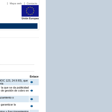
Mapa web
Contacto
Enlace
BOC 123, 24.9.93), que
ria
 la que se da publicidad
o de gestión de cobro en
lazamiento o
garantizar la
ntos y fraccionamientos