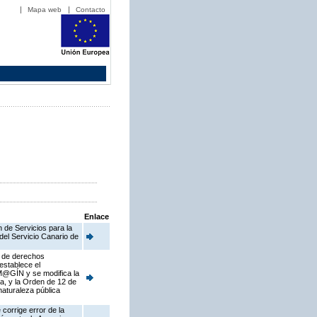
Mapa web
Contacto
Enlace
 de Servicios para la
del Servicio Canario de
s de derechos
establece el
 M@GÍN y se modifica la
a, y la Orden de 12 de
naturaleza pública
corrige error de la