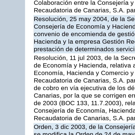
Colaboración entre la Consejería y
Recaudatoria de Canarias, S.A. para
Resolución, 25 may 2004, de la Se
Consejería de Economía y Hacienda
convenio de encomienda de gestió
Hacienda y la empresa Gestión Rec
prestación de determinados servicio
Resolución, 11 jul 2003, de la Sec
de Economía y Hacienda, relativa a
Economía, Hacienda y Comercio y 
Recaudatoria de Canarias, S.A. par
de cobro en vía ejecutiva de los 
Canarias, por la que se corrigen er
de 2003 (BOC 133, 11.7.2003), rela
Consejería de Economía, Hacienda
Recaudatoria de Canarias, S.A. para
Orden, 3 dic 2003, de la Consejer
se modifica la Orden de 24 de may