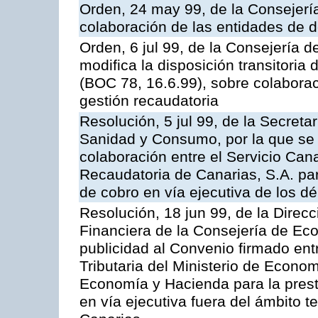
Orden, 24 may 99, de la Consejer
colaboración de las entidades de d
Orden, 6 jul 99, de la Consejería 
modifica la disposición transitori
(BOC 78, 16.6.99), sobre colaborac
gestión recaudatoria
Resolución, 5 jul 99, de la Secreta
Sanidad y Consumo, por la que se 
colaboración entre el Servicio Can
Recaudatoria de Canarias, S.A. par
de cobro en vía ejecutiva de los dé
Resolución, 18 jun 99, de la Direcc
Financiera de la Consejería de Ec
publicidad al Convenio firmado ent
Tributaria del Ministerio de Econo
Economía y Hacienda para la presta
en vía ejecutiva fuera del ámbito 