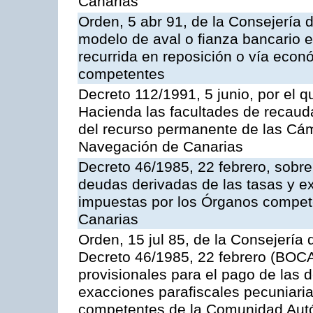
Canarias
Orden, 5 abr 91, de la Consejería 
modelo de aval o fianza bancario en
recurrida en reposición o vía econ
competentes
Decreto 112/1991, 5 junio, por el q
Hacienda las facultades de recaud
del recurso permanente de las Cám
Navegación de Canarias
Decreto 46/1985, 22 febrero, sobr
deudas derivadas de las tasas y e
impuestas por los Órganos compe
Canarias
Orden, 15 jul 85, de la Consejería 
Decreto 46/1985, 22 febrero (BOCA
provisionales para el pago de las 
exacciones parafiscales pecuniari
competentes de la Comunidad Aut