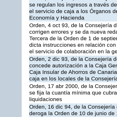
se regulan los ingresos a través d
el servicio de caja a los Órganos 
Economía y Hacienda
Orden, 4 oct 93, de la Consejería 
corrigen errores y se da nueva reda
Tercera de la Orden de 1 de septi
dicta instrucciones en relación co
el servicio de colaboración en la g
Orden, 2 dic 93, de la Consejería 
concede autorización a la Caja Gen
Caja Insular de Ahorros de Canarias
caja en los locales de la Conseje
Orden, 17 abr 2000, de la Conseje
se fija la cuantía mínima que cubr
liquidaciones
Orden, 16 dic 94, de la Consejerí
deroga la Orden de 10 de junio de 