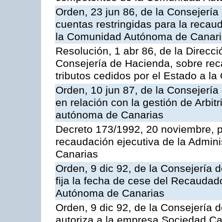
Orden, 23 jun 86, de la Consejería
cuentas restringidas para la recau
la Comunidad Autónoma de Canarias
Resolución, 1 abr 86, de la Direcci
Consejería de Hacienda, sobre reca
tributos cedidos por el Estado a 
Orden, 10 jun 87, de la Consejerí
en relación con la gestión de Arbit
autónoma de Canarias
Decreto 173/1992, 20 noviembre, po
recaudación ejecutiva de la Admin
Canarias
Orden, 9 dic 92, de la Consejería 
fija la fecha de cese del Recaudad
Autónoma de Canarias
Orden, 9 dic 92, de la Consejería 
autoriza a la empresa Sociedad C